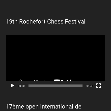
19th Rochefort Chess Festival
Lecteur
vidéo
00:00
01:46
17ème open international de