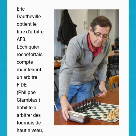
Eric
Dautheville
obtient le
titre d’arbitre
AF3.
L’Echiquier
rochefortais
compte
maintenant
un arbitre
FIDE
(Philippe
Giambiasi)
habilité à
arbitrer des
tournois de
haut niveau,