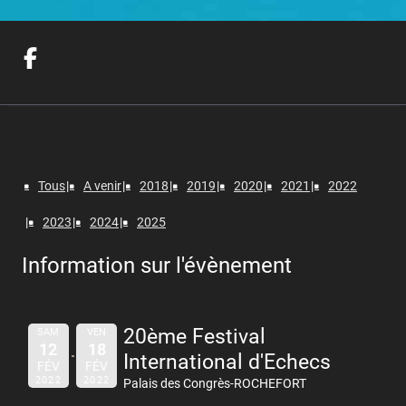
Tous
A venir
2018
2019
2020
2021
2022
2023
2024
2025
Information sur l'évènement
20ème Festival
SAM
VEN
12
18
International d'Echecs
FÉV
FÉV
2022
2022
Palais des Congrès-ROCHEFORT