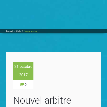
Accueil
/
Club
/
Nouvel arbitre
21 octobre
2017
0
Nouvel arbitre