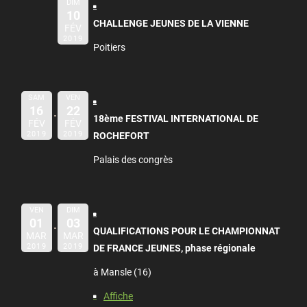
DIM
10
CHALLENGE JEUNES DE LA VIENNE
FÉV
2019
Poitiers
SAM
VEN
16
22
18ème FESTIVAL INTERNATIONAL DE
FÉV
FÉV
2019
2019
ROCHEFORT
Palais des congrès
VEN
DIM
01
03
QUALIFICATIONS POUR LE CHAMPIONNAT
MAR
MAR
2019
2019
DE FRANCE JEUNES, phase régionale
à Mansle (16)
Affiche