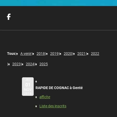
Tous
A venir
2018
2019
2020
2021
2022
2023
2024
2025
JEU
01
RAPIDE DE COGNAC à Genté
NOV
2018
affiche
Liste des inscrits