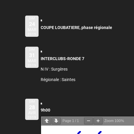
DIM
24
COUPE LOUBATIERE, phase régionale
MAR
2019
DIM
31
INTERCLUBS-RONDE 7
MAR
2019
N IV : Surgères
Régionale : Saintes
DIM
28
9h00
AVR
2019
Page
1
/
1
Zoom
100%