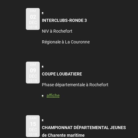
DIM
02
INTERCLUBS-RONDE 3
DÉC
2018
NIV à Rochefort
Régionale à La Couronne
DIM
09
COUPE LOUBATIERE
DÉC
2018
Phase départementale à Rochefort
affiche
SAM
15
CHAMPIONNAT DÉPARTEMENTAL JEUNES
DÉC
2018
de Charente maritime