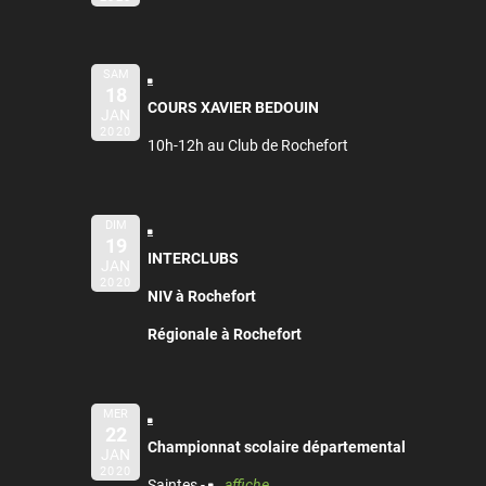
SAM
18
COURS XAVIER BEDOUIN
JAN
2020
10h-12h au Club de Rochefort
DIM
19
INTERCLUBS
JAN
2020
NIV à Rochefort
Régionale à Rochefort
MER
22
Championnat scolaire départemental
JAN
2020
Saintes -
affiche