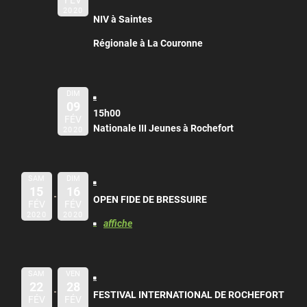
2020
NIV à Saintes
Régionale à La Couronne
DIM
09
15h00
FÉV
Nationale III Jeunes à Rochefort
2020
SAM
DIM
15
16
OPEN FIDE DE BRESSUIRE
FÉV
FÉV
2020
2020
affiche
SAM
VEN
22
28
FESTIVAL INTERNATIONAL DE ROCHEFORT
FÉV
FÉV