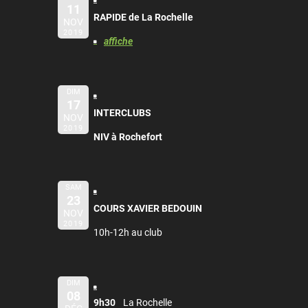
11
RAPIDE de La Rochelle
NOV
2019
affiche
DIM
17
INTERCLUBS
NOV
2019
NIV à Rochefort
SAM
23
COURS XAVIER BEDOUIN
NOV
2019
10h-12h au club
DIM
08
9h30
La Rochelle