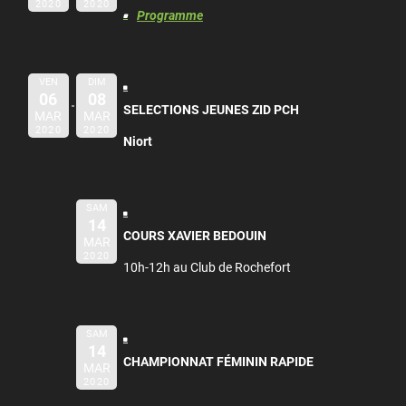
2020
2020
Programme
VEN
DIM
06
08
SELECTIONS JEUNES ZID PCH
MAR
MAR
2020
2020
Niort
SAM
14
COURS XAVIER BEDOUIN
MAR
2020
10h-12h au Club de Rochefort
SAM
14
CHAMPIONNAT FÉMININ RAPIDE
MAR
2020