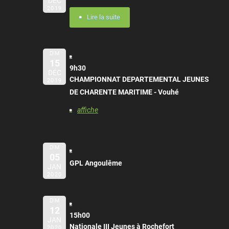
DÉC
2019
Lire la suite
DIM
15
9h30
DÉC
CHAMPIONNAT DEPARTEMENTAL JEUNES
2019
DE CHARENTE MARITIME - Vouhé
affiche
DIM
05
GPL Angoulême
JAN
2020
DIM
12
15h00
JAN
Nationale III Jeunes à Rochefort
2020