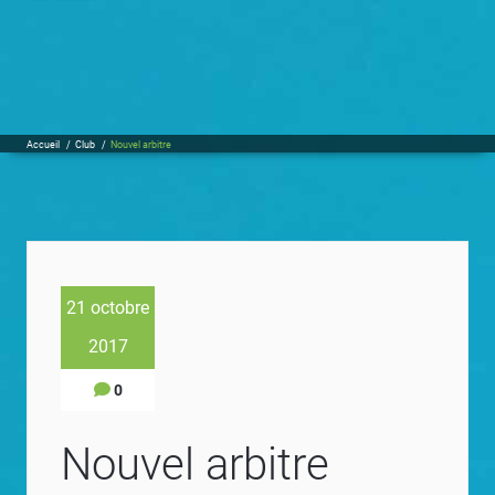
Accueil
/
Club
/
Nouvel arbitre
21 octobre
2017
0
Nouvel arbitre