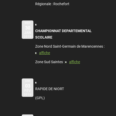
Régionale : Rochefort
MER
30
CHAMPIONNAT DEPARTEMENTAL
JAN
2019
SCOLAIRE
Zone Nord Saint-Germain de Marencennes :
affiche
Zone Sud Saintes :
affiche
DIM
03
RAPIDE DE NIORT
FÉV
2019
(GPL)