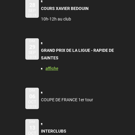
28
COURS XAVIER BEDOUIN
SEP
2019
10h-12h au club
DIM
29
GRAND PRIX DE LA LIGUE - RAPIDE DE
SEP
2019
SAINTES
affiche
DIM
06
COUPE DE FRANCE 1er tour
OCT
2019
DIM
13
INTERCLUBS
OCT