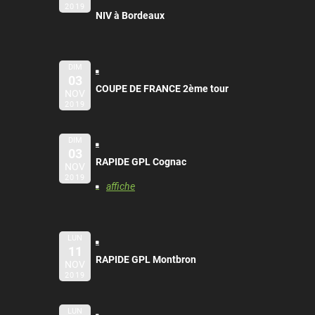
2019
NIV à Bordeaux
DIM
03
COUPE DE FRANCE 2ème tour
NOV
2019
DIM
03
RAPIDE GPL Cognac
NOV
2019
affiche
LUN
11
RAPIDE GPL Montbron
NOV
2019
LUN