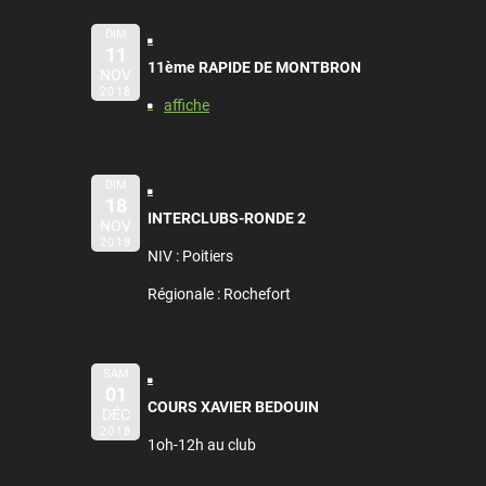
DIM
11
11ème RAPIDE DE MONTBRON
NOV
2018
affiche
DIM
18
INTERCLUBS-RONDE 2
NOV
2018
NIV : Poitiers
Régionale : Rochefort
SAM
01
COURS XAVIER BEDOUIN
DÉC
2018
1oh-12h au club