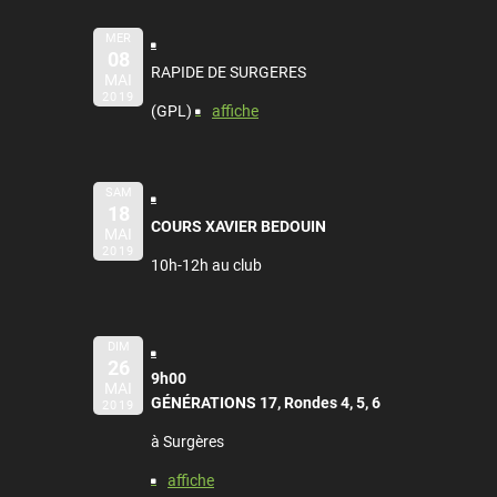
MER
08
RAPIDE DE SURGERES
MAI
2019
(GPL)
affiche
SAM
18
COURS XAVIER BEDOUIN
MAI
2019
10h-12h au club
DIM
26
9h00
MAI
GÉNÉRATIONS 17, Rondes 4, 5, 6
2019
à Surgères
affiche