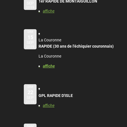
1er RAPIDE DE MONTAIGUILLON
SEP
2019
affiche
DIM
15
La Couronne
SEP
RAPIDE (30 ans de l'échiquier couronnais)
2019
La Couronne
affiche
DIM
22
GPL RAPIDE D'ISLE
SEP
2019
affiche
SAM