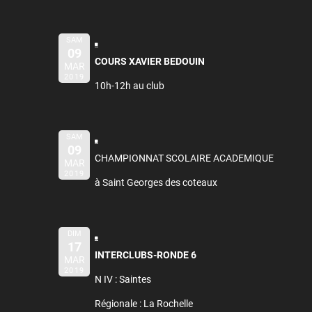
SAM
09
COURS XAVIER BEDOUIN
MAR
2019
10h-12h au club
SAM
09
CHAMPIONNAT SCOLAIRE ACADEMIQUE
MAR
2019
à Saint Georges des coteaux
DIM
17
INTERCLUBS-RONDE 6
MAR
2019
N IV : Saintes
Régionale : La Rochelle