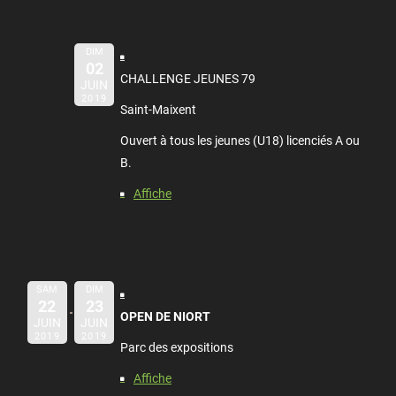
DIM
02
CHALLENGE JEUNES 79
JUIN
2019
Saint-Maixent
Ouvert à tous les jeunes (U18) licenciés A ou
B.
Affiche
SAM
DIM
22
23
OPEN DE NIORT
JUIN
JUIN
2019
2019
Parc des expositions
Affiche