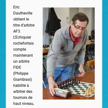
Eric
Dautheville
obtient le
titre d’arbitre
AF3.
L’Echiquier
rochefortais
compte
maintenant
un arbitre
FIDE
(Philippe
Giambiasi)
habilité à
arbitrer des
tournois de
haut niveau,