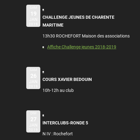
SAM
19
CHALLENGE JEUNES DE CHARENTE
JAN
2019
MARITIME
13h30 ROCHEFORT Maison des associations
Affiche Challenge jeunes 2018-2019
SAM
26
COURS XAVIER BEDOUIN
JAN
2019
10h-12h au club
DIM
27
INTERCLUBS-RONDE 5
JAN
2019
N IV : Rochefort