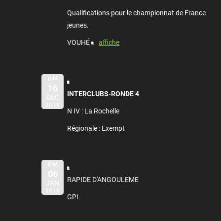
Qualifications pour le championnat de France
jeunes.
VOUHÉ
affiche
DIM
16
INTERCLUBS-RONDE 4
DÉC
2018
N IV : La Rochelle
Régionale : Exempt
DIM
06
RAPIDE D'ANGOULEME
JAN
2019
GPL