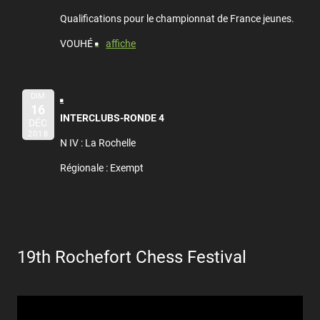
Qualifications pour le championnat de France jeunes.
VOUHÉ
affiche
DIM
16
INTERCLUBS-RONDE 4
DÉC
2018
N IV : La Rochelle
Régionale : Exempt
19th Rochefort Chess Festival
Lecteur
vidéo