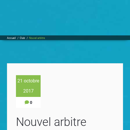
Accueil
/
Club
/
Nouvel arbitre
21 octobre
2017
0
Nouvel arbitre