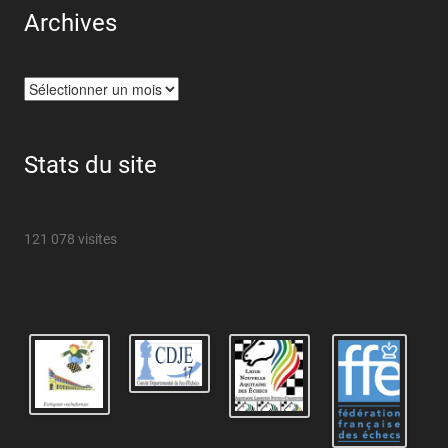
Archives
Archives
Stats du site
121 078 visites