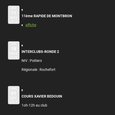
DIM
11
11ème RAPIDE DE MONTBRON
NOV
2018
affiche
DIM
18
INTERCLUBS-RONDE 2
NOV
2018
NIV : Poitiers
Régionale : Rochefort
SAM
01
COURS XAVIER BEDOUIN
DÉC
2018
1oh-12h au club