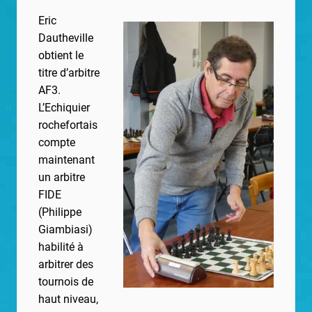
Eric
Dautheville
obtient le
titre d’arbitre
AF3.
L’Echiquier
rochefortais
compte
maintenant
un arbitre
FIDE
(Philippe
Giambiasi)
habilité à
arbitrer des
tournois de
haut niveau,