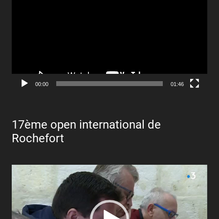
00:00
01:46
17ème open international de
Rochefort
Lecteur
vidéo