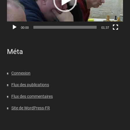
00:00
01:37
Méta
Connexion
Flux des publications
Flux des commentaires
Site de WordPress-FR