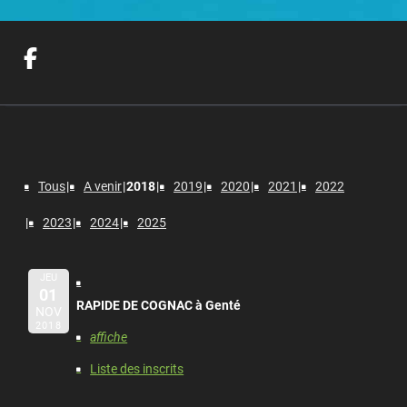
Tous
A venir
2018
2019
2020
2021
2022
2023
2024
2025
JEU
01
RAPIDE DE COGNAC à Genté
NOV
2018
affiche
Liste des inscrits