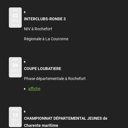
DIM
02
INTERCLUBS-RONDE 3
DÉC
2018
NIV à Rochefort
Régionale à La Couronne
DIM
09
COUPE LOUBATIERE
DÉC
2018
Phase départementale à Rochefort
affiche
SAM
15
CHAMPIONNAT DÉPARTEMENTAL JEUNES de
DÉC
2018
Charente maritime