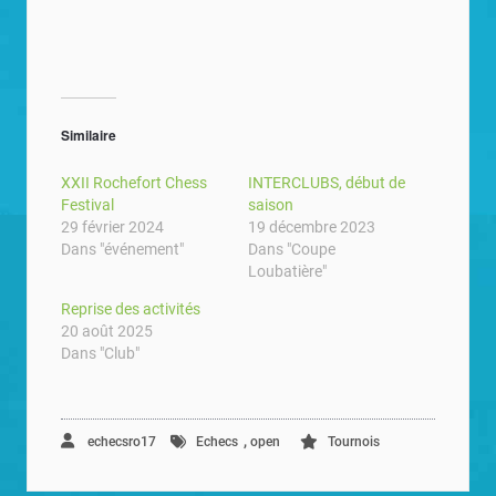
Similaire
XXII Rochefort Chess
INTERCLUBS, début de
Festival
saison
29 février 2024
19 décembre 2023
Dans "événement"
Dans "Coupe
Loubatière"
Reprise des activités
20 août 2025
Dans "Club"
,
echecsro17
Echecs
open
Tournois