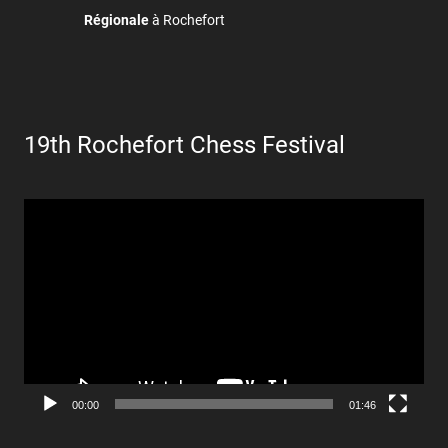
Régionale
à Rochefort
19th Rochefort Chess Festival
Lecteur
vidéo
00:00
01:46