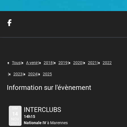
Tous
A venir
2018
2019
2020
2021
2022
2023
2024
2025
Information sur l'évènement
INTERCLUBS
DIM
14
14h15
NOV
Nationale IV
à Marennes
2021