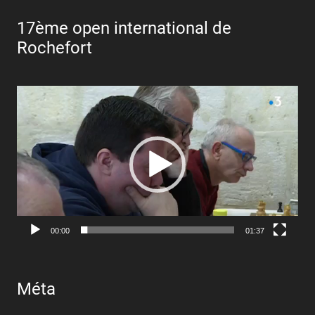
17ème open international de
Rochefort
Lecteur
vidéo
00:00
01:37
Méta