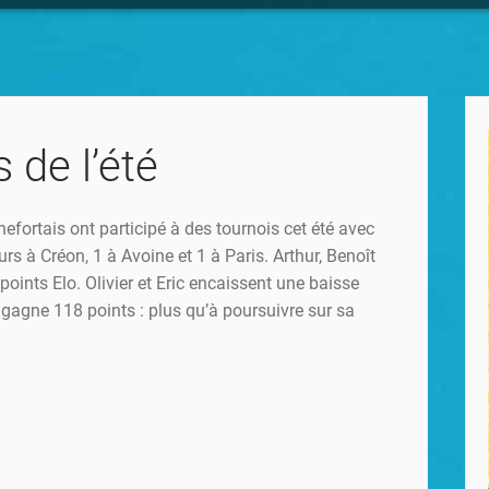
 de l’été
hefortais ont participé à des tournois cet été avec
rs à Créon, 1 à Avoine et 1 à Paris. Arthur, Benoît
oints Elo. Olivier et Eric encaissent une baisse
gagne 118 points : plus qu’à poursuivre sur sa