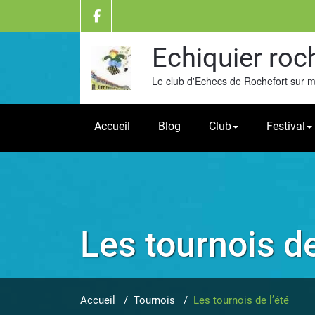
Skip
to
content
Echiquier roc
Le club d'Echecs de Rochefort sur 
Accueil
Blog
Club
Festival
Les tournois de
Accueil
/
Tournois
/
Les tournois de l’été