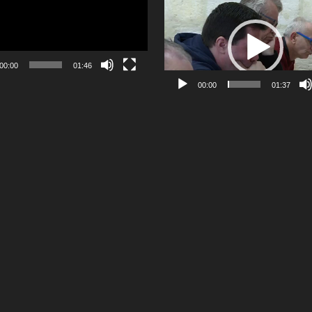
Lecteur
vidéo
00:00
01:46
00:00
01:37