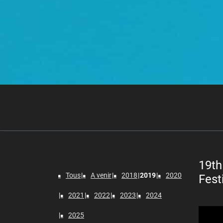
19th
Tous
A venir
2018
2019
2020
Fest
2021
2022
2023
2024
Lecteur
2025
vidéo