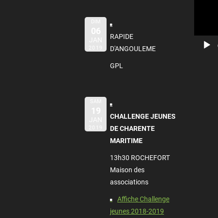
DIM
06
RAPIDE
JAN
2019
D'ANGOULEME
GPL
SAM
19
CHALLENGE JEUNES
JAN
2019
DE CHARENTE
MARITIME
13h30 ROCHEFORT
Maison des
associations
Affiche Challenge
jeunes 2018-2019