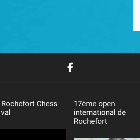
 Rochefort Chess
17ème open
ival
international de
Rochefort