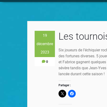
Les tournois
19
décembre
Six joueurs de l’échiquier roc
2023
des fortunes diverses. 5 joueu
0
et Fabrice gagnent quelques p
sévère tandis que Jean-Yves 
lancée durant cette saison !
Partager :