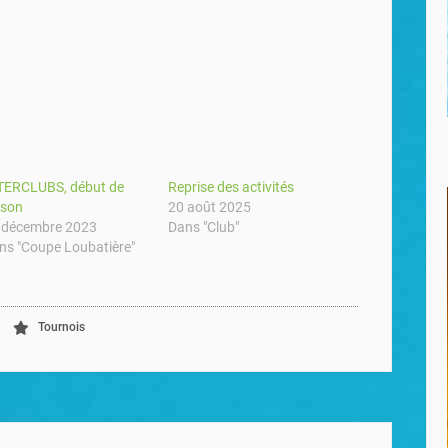
TERCLUBS, début de
Reprise des activités
ison
20 août 2025
 décembre 2023
Dans "Club"
ns "Coupe Loubatière"
Tournois