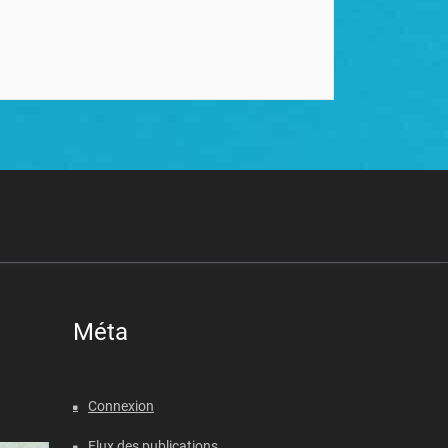
Méta
Connexion
Flux des publications