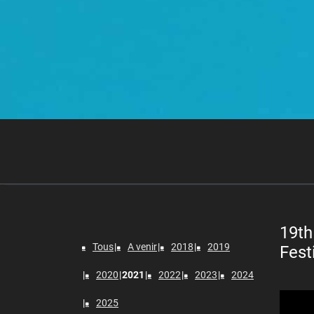
19th
Tous
A venir
2018
2019
Fest
2020
2021
2022
2023
2024
Lecteur
2025
vidéo