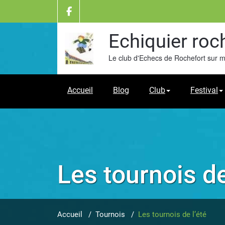
Skip
to
content
Echiquier roc
Le club d'Echecs de Rochefort sur 
Accueil
Blog
Club
Festival
Les tournois de
Accueil
/
Tournois
/
Les tournois de l’été