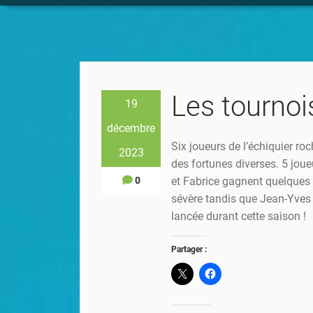
Les tournois
19
décembre
Six joueurs de l’échiquier roc
2023
des fortunes diverses. 5 joueu
0
et Fabrice gagnent quelques p
sévère tandis que Jean-Yves 
lancée durant cette saison !
Partager :