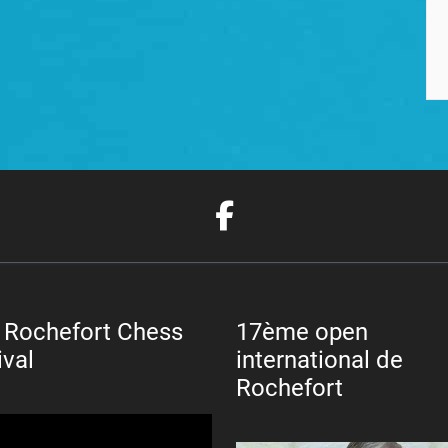
 Rochefort Chess
17ème open
ival
international de
Rochefort