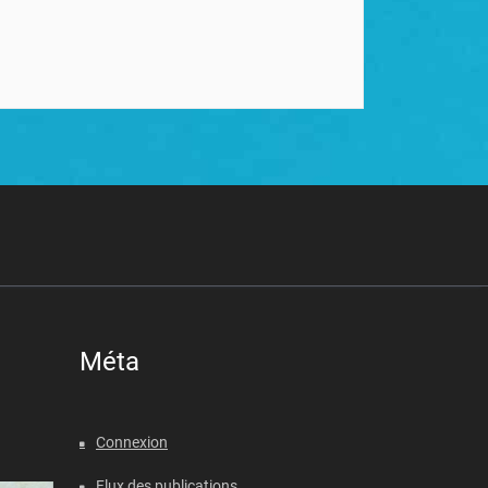
Méta
Connexion
Flux des publications