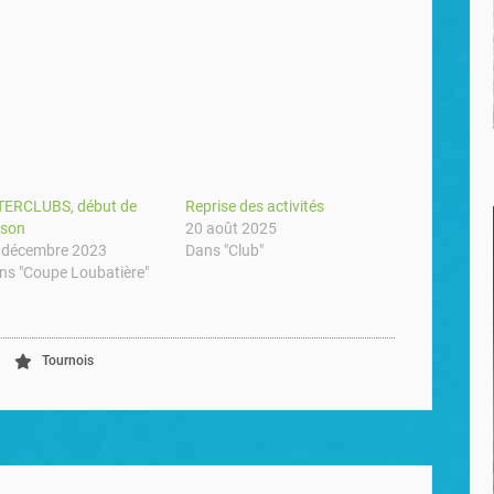
TERCLUBS, début de
Reprise des activités
ison
20 août 2025
 décembre 2023
Dans "Club"
ns "Coupe Loubatière"
Tournois