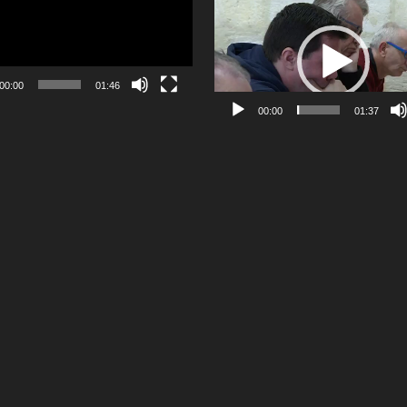
Lecteur
vidéo
00:00
01:46
00:00
01:37