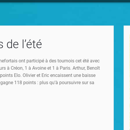
 de l’été
hefortais ont participé à des tournois cet été avec
rs à Créon, 1 à Avoine et 1 à Paris. Arthur, Benoît
oints Elo. Olivier et Eric encaissent une baisse
gagne 118 points : plus qu’à poursuivre sur sa