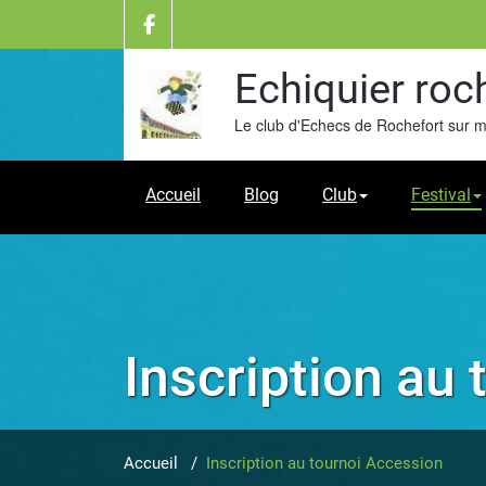
Skip
to
content
Echiquier roc
Le club d'Echecs de Rochefort sur 
Accueil
Blog
Club
Festival
Inscription au
Accueil
/
Inscription au tournoi Accession