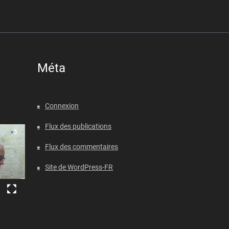
Méta
Connexion
Flux des publications
Flux des commentaires
Site de WordPress-FR