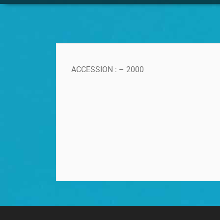
ACCESSION : – 2000