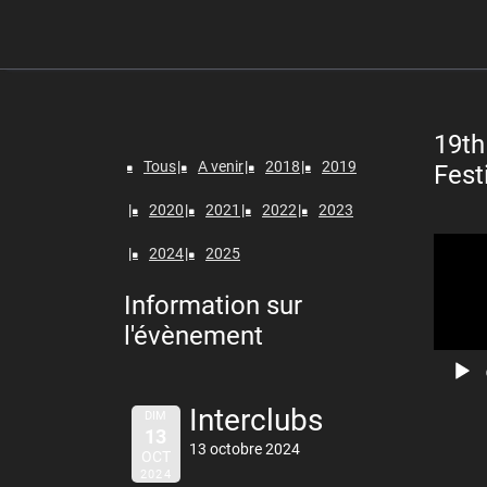
19th
Tous
A venir
2018
2019
Fest
2020
2021
2022
2023
Lecteur
2024
2025
vidéo
Information sur
l'évènement
Interclubs
DIM
13
13 octobre 2024
OCT
2024