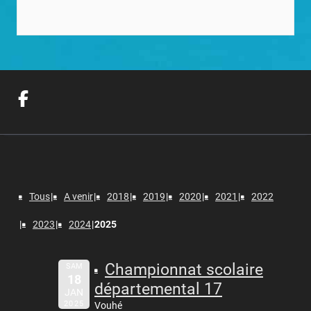
Tous
A venir
2018
2019
2020
2021
2022
2023
2024
2025
Championnat scolaire
SAM
18
départemental 17
JAN
2025
Vouhé