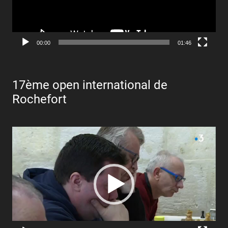
00:00
01:46
17ème open international de
Rochefort
Lecteur
vidéo