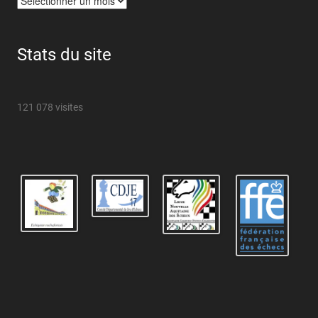
Stats du site
121 078 visites