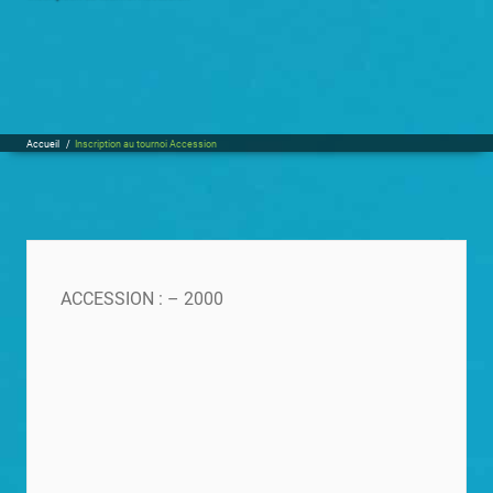
Accueil
/
Inscription au tournoi Accession
ACCESSION : – 2000