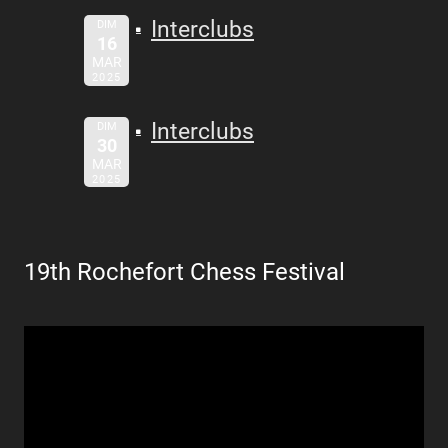
Interclubs
DIM
16
MAR
2025
Interclubs
DIM
30
MAR
2025
19th Rochefort Chess Festival
Lecteur
vidéo