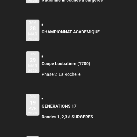
Nationale III Jeunes à Surgères
2020
SAM
28
CHAMPIONNAT ACADEMIQUE
MAR
2020
DIM
29
Coupe Loubatière (1700)
MAR
2020
Phase 2 La Rochelle
DIM
19
GENERATIONS 17
AVR
2020
Rondes 1, 2,3 à SURGERES