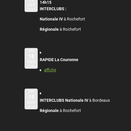
14h15
OCT
INTERCLUBS :
2020
Nationale IV
à Rochefort
Régionale
à Rochefort
DIM
18
RAPIDE La Couronne
OCT
2020
affiche
DIM
15
INTERCLUBS Nationale IV
à Bordeaux
NOV
2020
Régionale
à Rochefort