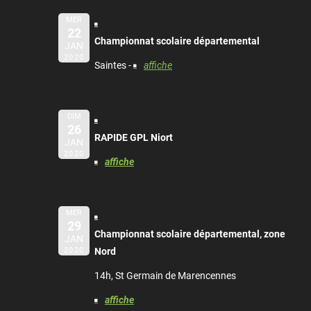
MER
22
Championnat scolaire départemental
JAN
2020
Saintes -
affiche
DIM
26
RAPIDE GPL Niort
JAN
2020
affiche
MER
29
Championnat scolaire départemental, zone
JAN
2020
Nord
14h, St Germain de Marencennes
affiche