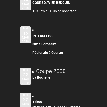
COURS XAVIER BEDOUIN
MAR
2020
10h-12h au Club de Rochefort
DIM
15
INTERCLUBS
MAR
2020
NIV à Bordeaux
Régionale à Cognac
Coupe 2000
DIM
22
La Rochelle
MAR
2020
DIM
22
14h00
MAR