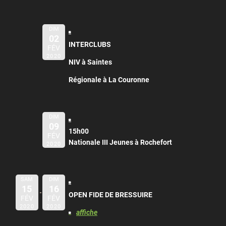
DIM
02
INTERCLUBS
FÉV
2020
NIV à Saintes
Régionale à La Couronne
DIM
09
15h00
FÉV
Nationale III Jeunes à Rochefort
2020
SAM
DIM
15
16
OPEN FIDE DE BRESSUIRE
FÉV
FÉV
2020
2020
affiche