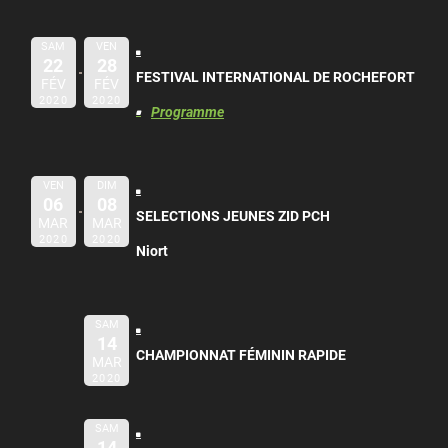
SAM
VEN
22
28
FESTIVAL INTERNATIONAL DE ROCHEFORT
FÉV
FÉV
2020
2020
Programme
VEN
DIM
06
08
SELECTIONS JEUNES ZID PCH
MAR
MAR
2020
2020
Niort
SAM
14
CHAMPIONNAT FÉMININ RAPIDE
MAR
2020
SAM
14