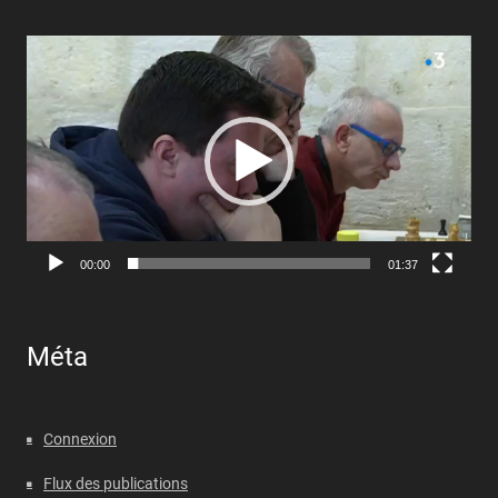
Lecteur
vidéo
00:00
01:37
Méta
Connexion
Flux des publications