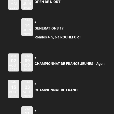
OPEN DE NIORT
MAI
JUIN
2020
2020
DIM
14
GENERATIONS 17
JUIN
2020
Rondes 4, 5, 6 à ROCHEFORT
DIM
DIM
02
09
CHAMPIONNAT DE FRANCE JEUNES -
Agen
AOÛT
AOÛT
2020
2020
SAM
DIM
15
23
CHAMPIONNAT DE FRANCE
AOÛT
AOÛT
2020
2020
DIM
11