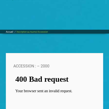
Accueil
/
Inscription au tournoi Accession
ACCESSION : – 2000