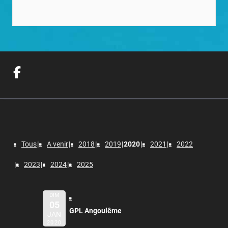
Tous
A venir
2018
2019
2020
2021
2022
2023
2024
2025
DIM
05
GPL Angoulême
JAN
2020