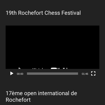
19th Rochefort Chess Festival
Lecteur
vidéo
00:00
01:46
17ème open international de
Rochefort