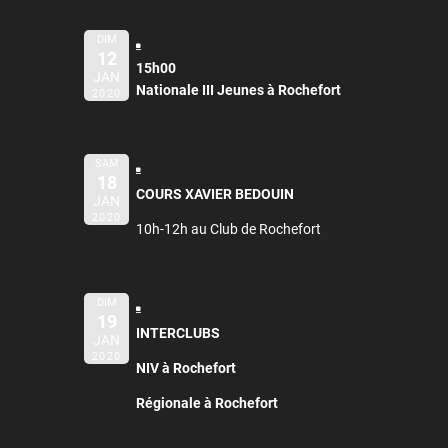
DIM
12
15h00
JAN
Nationale III Jeunes à Rochefort
2020
SAM
18
COURS XAVIER BEDOUIN
JAN
2020
10h-12h au Club de Rochefort
DIM
19
INTERCLUBS
JAN
2020
NIV à Rochefort
Régionale à Rochefort