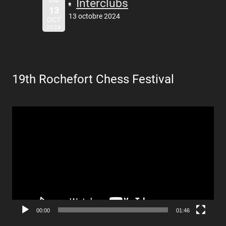
Interclubs
DIM
13
13 octobre 2024
OCT
2024
19th Rochefort Chess Festival
Lecteur
vidéo
00:00
01:46