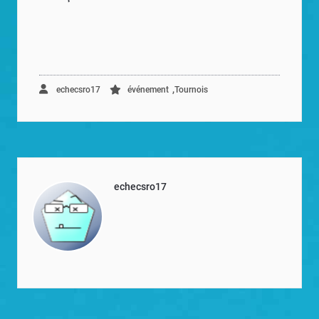
,
echecsro17
événement
Tournois
echecsro17