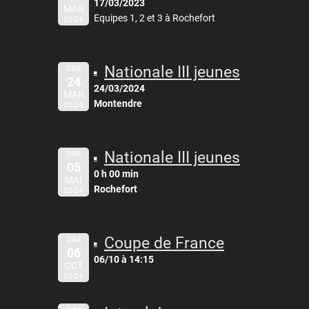
17/03/2023
MAR
Equipes 1, 2 et 3 à Rochefort
2024
Nationale III jeunes
DIM
24
24/03/2024
MAR
Montendre
2024
Nationale III jeunes
DIM
05
0 h 00 min
MAI
Rochefort
2024
Coupe de France
DIM
06
06/10 à 14:15
OCT
2024