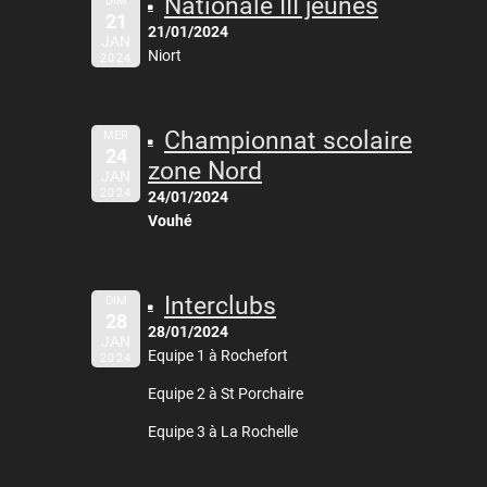
Nationale III jeunes
DIM
21
21/01/2024
JAN
Niort
2024
Championnat scolaire
MER
24
zone Nord
JAN
2024
24/01/2024
Vouhé
Interclubs
DIM
28
28/01/2024
JAN
Equipe 1 à Rochefort
2024
Equipe 2 à St Porchaire
Equipe 3 à La Rochelle