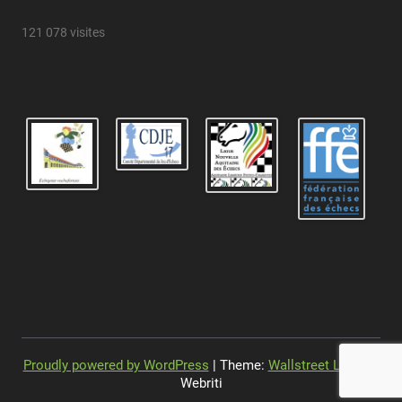
121 078 visites
Proudly powered by WordPress
| Theme:
Wallstreet Light
by
Webriti