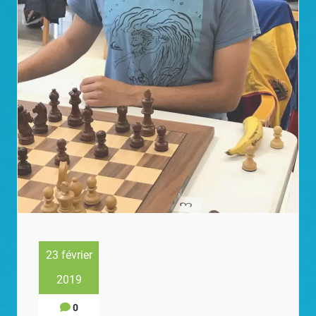
23 février
2019
0