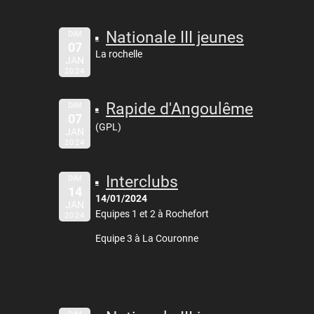
Nationale III jeunes
DIM
07
La rochelle
JAN
2024
Rapide d'Angoulême
DIM
07
(GPL)
JAN
2024
Interclubs
DIM
14
14/01/2024
JAN
Equipes 1 et 2 à Rochefort
2024
Equipe 3 à La Couronne