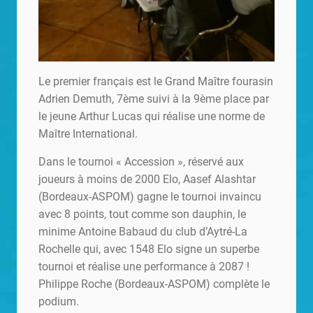
Le premier français est le Grand Maître fourasin
Adrien Demuth, 7ème suivi à la 9ème place par
le jeune Arthur Lucas qui réalise une norme de
Maître International.
Dans le tournoi « Accession », réservé aux
joueurs à moins de 2000 Elo, Aasef Alashtar
(Bordeaux-ASPOM) gagne le tournoi invaincu
avec 8 points, tout comme son dauphin, le
minime Antoine Babaud du club d’Aytré-La
Rochelle qui, avec 1548 Elo signe un superbe
tournoi et réalise une performance à 2087 !
Philippe Roche (Bordeaux-ASPOM) complète le
podium.