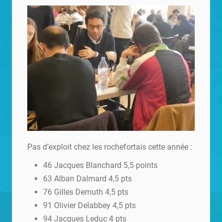
Aasef Alashtar opposé à Simon Dautheville
Pas d’exploit chez les rochefortais cette année :
46 Jacques Blanchard 5,5 points
63 Alban Dalmard 4,5 pts
76 Gilles Demuth 4,5 pts
91 Olivier Delabbey 4,5 pts
94 Jacques Leduc 4 pts