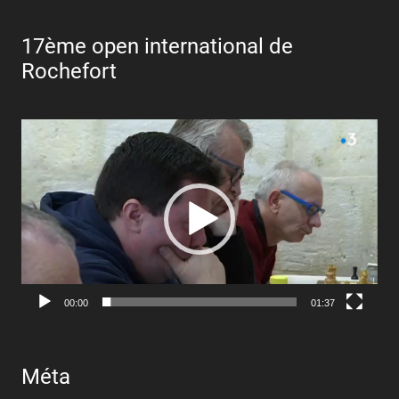
17ème open international de
Rochefort
Lecteur
vidéo
00:00
01:37
Méta