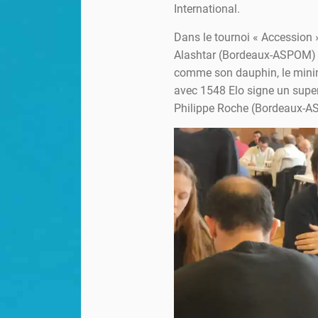
International.
Dans le tournoi « Accession 
Alashtar (Bordeaux-ASPOM) g
comme son dauphin, le minim
avec 1548 Elo signe un super
Philippe Roche (Bordeaux-A