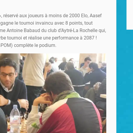
», réservé aux joueurs à moins de 2000 Elo, Aasef
agne le tournoi invaincu avec 8 points, tout
e Antoine Babaud du club d’Aytré-La Rochelle qui,
be tournoi et réalise une performance à 2087 !
SPOM) complète le podium.