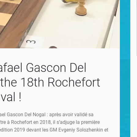
fael Gascon Del
the 18th Rochefort
val !
ael Gascon Del Nogal : après avoir validé sa
re à Rochefort en 2018, il s’adjuge la première
’édition 2019 devant les GM Evgeniy Solozhenkin et