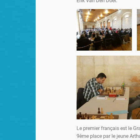
Erik Van Den Doel.
Le premier français est le G
9ème place par le jeune Arth