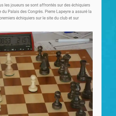
us les joueurs se sont affrontés sur des échiquiers
e du Palais des Congrès. Pierre Lapeyre a assuré la
premiers échiquiers sur le site du club et sur