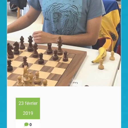
23 février
2019
0