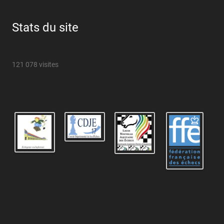
Stats du site
121 078 visites