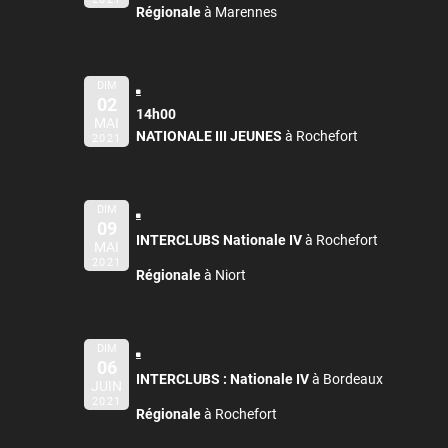
Régionale
à Marennes
DIM
02
14h00
MAI
NATIONALE III JEUNES
à Rochefort
2021
DIM
09
INTERCLUBS Nationale IV
à Rochefort
MAI
2021
Régionale
à Niort
DIM
06
INTERCLUBS :
Nationale IV
à Bordeaux
JUIN
2021
Régionale
à Rochefort