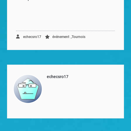
,
echecsro17
événement
Tournois
echecsro17