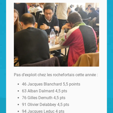
Aasef Alashtar opposé à Simon Dautheville
Pas d’exploit chez les rochefortais cette année :
46 Jacques Blanchard 5,5 points
63 Alban Dalmard 4,5 pts
76 Gilles Demuth 4,5 pts
91 Olivier Delabbey 4,5 pts
94 Jacques Leduc 4 pts