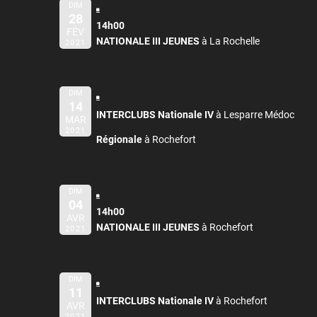
DIM
28
14h00
FÉV
NATIONALE III JEUNES
à La Rochelle
2021
DIM
14
INTERCLUBS Nationale IV
à Lesparre Médoc
MAR
2021
Régionale
à Rochefort
DIM
04
14h00
AVR
NATIONALE III JEUNES
à Rochefort
2021
DIM
11
INTERCLUBS Nationale IV
à Rochefort
AVR
2021