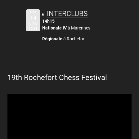
INTERCLUBS
DIM
14
14h15
NOV
Nationale IV
à Marennes
2021
Régionale
à Rochefort
19th Rochefort Chess Festival
Lecteur
vidéo