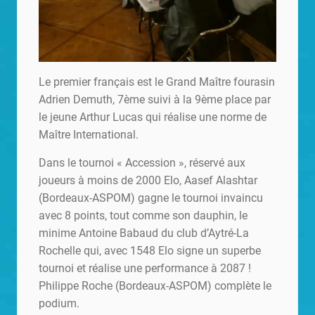
Le premier français est le Grand Maître fourasin
Adrien Demuth, 7ème suivi à la 9ème place par
le jeune Arthur Lucas qui réalise une norme de
Maître International.
Dans le tournoi « Accession », réservé aux
joueurs à moins de 2000 Elo, Aasef Alashtar
(Bordeaux-ASPOM) gagne le tournoi invaincu
avec 8 points, tout comme son dauphin, le
minime Antoine Babaud du club d’Aytré-La
Rochelle qui, avec 1548 Elo signe un superbe
tournoi et réalise une performance à 2087 !
Philippe Roche (Bordeaux-ASPOM) complète le
podium.