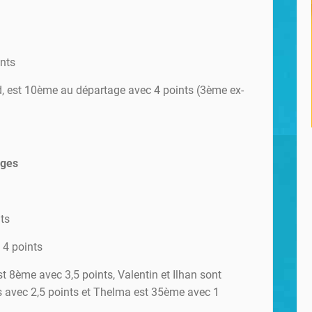
ints
d, est 10ème au départage avec 4 points (3ème ex-
èges
ts
4 points
st 8ème avec 3,5 points, Valentin et Ilhan sont
 avec 2,5 points et Thelma est 35ème avec 1