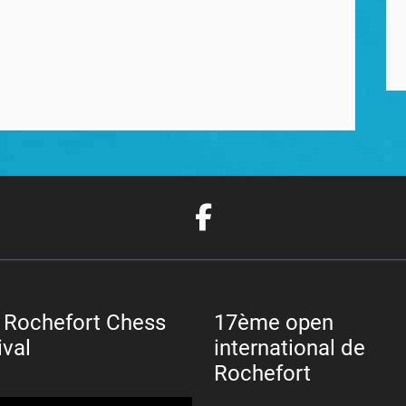
 Rochefort Chess
17ème open
ival
international de
Rochefort