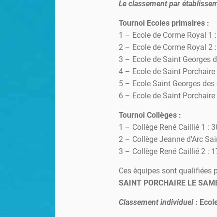
Le classement par établisseme
Tournoi Ecoles primaires :
1 – Ecole de Corme Royal 1 :
2 – Ecole de Corme Royal 2 :
3 – Ecole de Saint Georges d
4 – Ecole de Saint Porchaire 
5 – Ecole Saint Georges des 
6 – Ecole de Saint Porchaire 
Tournoi Collèges :
1 – Collège René Caillié 1 : 
2 – Collège Jeanne d’Arc Sai
3 – Collège René Caillié 2 : 1
Ces équipes sont qualifiées 
SAINT PORCHAIRE LE SAME
Classement individuel
: Ecol