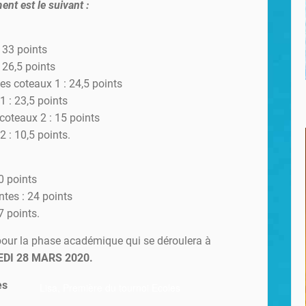
nt est le suivant :
 33 points
 26,5 points
es coteaux 1 : 24,5 points
1 : 23,5 points
coteaux 2 : 15 points
2 : 10,5 points.
30 points
ntes : 24 points
7 points.
pour la phase académique qui se déroulera à
DI 28 MARS 2020.
es
Lisa, Première du tournoi Ecoles