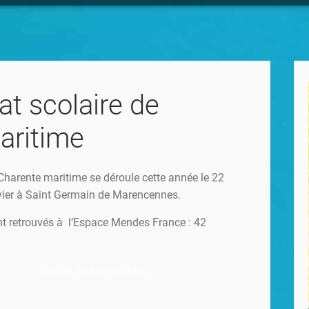
t scolaire de
aritime
harente maritime se déroule cette année le 22
anvier à Saint Germain de Marencennes.
nt retrouvés à l’Espace Mendes France : 42
Saintes, tournoi collèges