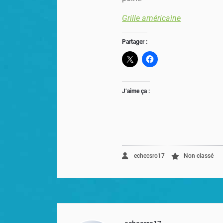
Grille américaine
Partager :
J’aime ça :
echecsro17
Non classé