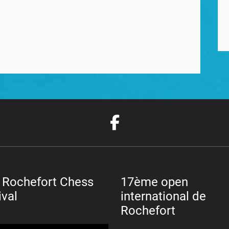
 Rochefort Chess
17ème open
ival
international de
Rochefort