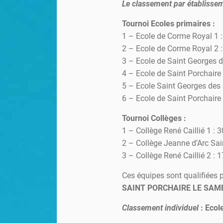
Le classement par établisseme
Tournoi Ecoles primaires :
1 – Ecole de Corme Royal 1 :
2 – Ecole de Corme Royal 2 :
3 – Ecole de Saint Georges d
4 – Ecole de Saint Porchaire 
5 – Ecole Saint Georges des 
6 – Ecole de Saint Porchaire 
Tournoi Collèges :
1 – Collège René Caillié 1 : 
2 – Collège Jeanne d’Arc Sai
3 – Collège René Caillié 2 : 1
Ces équipes sont qualifiées 
SAINT PORCHAIRE LE SAME
Classement individuel
: Ecol