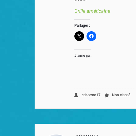
Grille américaine
Partager :
J’aime ça :
echecsro17
Non classé