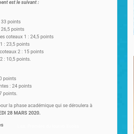
nt est le suivant :
 33 points
 26,5 points
es coteaux 1 : 24,5 points
1 : 23,5 points
coteaux 2 : 15 points
2 : 10,5 points.
30 points
ntes : 24 points
7 points.
pour la phase académique qui se déroulera à
DI 28 MARS 2020.
es
Lisa, Première du tournoi Ecoles