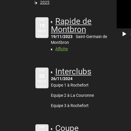
2025
vidéo
Rapide de
DIM
19
Montbron
NOV
2023
19/11/2023
Saint-Germain de
Montbron
Affiche
Interclubs
DIM
26
26/11/2024
NOV
Equipe 1 à Rochefort
2023
Equipe 2 à La Couronne
Equipe 3 à Rochefort
Coupe
DIM