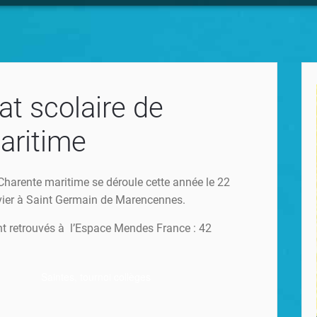
t scolaire de
aritime
harente maritime se déroule cette année le 22
anvier à Saint Germain de Marencennes.
nt retrouvés à l’Espace Mendes France : 42
Saintes, tournoi collèges