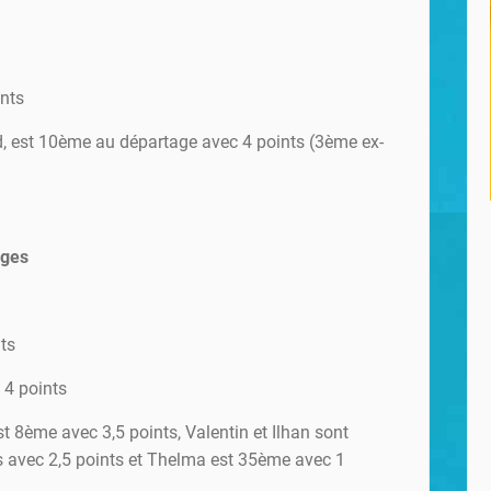
ints
d, est 10ème au départage avec 4 points (3ème ex-
èges
ts
4 points
st 8ème avec 3,5 points, Valentin et Ilhan sont
 avec 2,5 points et Thelma est 35ème avec 1