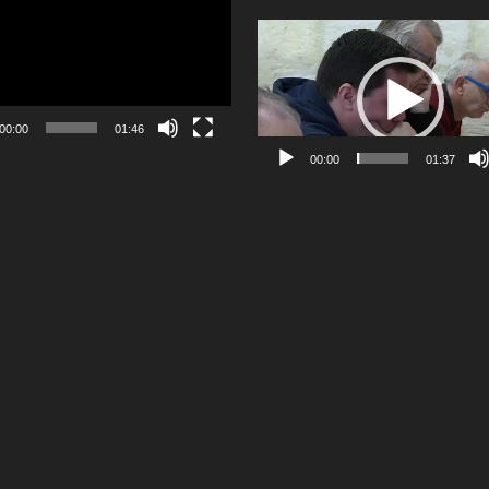
Lecteur
vidéo
00:00
01:46
00:00
01:37