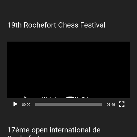
19th Rochefort Chess Festival
Lecteur
vidéo
00:00
01:46
17ème open international de