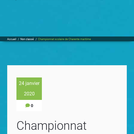
Accueil
/
Non classé
/
Championnat scolaire de Charente maritime
24 janvier
2020
0
Championnat