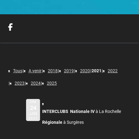
Tous
A venir
2018
2019
2020
2021
2022
2023
2024
2025
DIM
24
INTERCLUBS Nationale IV
à La Rochelle
JAN
2021
Régionale
à Surgères