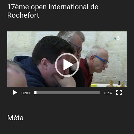
17ème open international de
Rochefort
Lecteur
vidéo
00:00
01:37
Méta