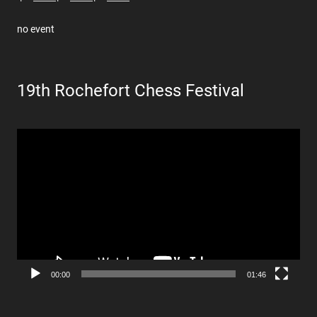
no event
19th Rochefort Chess Festival
Lecteur
vidéo
00:00
01:46