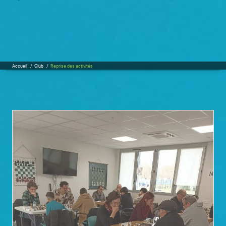
Accueil
/
Club
/
Reprise des activités