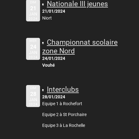
Nationale III jeunes
DIM
21
21/01/2024
JAN
Niort
2024
Championnat scolaire
MER
24
zone Nord
JAN
2024
24/01/2024
Vouhé
Interclubs
DIM
28
28/01/2024
JAN
Equipe 1 à Rochefort
2024
Equipe 2 à St Porchaire
Equipe 3 à La Rochelle