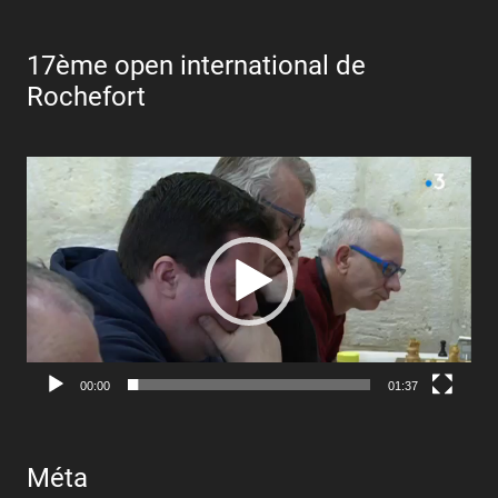
17ème open international de
Rochefort
Lecteur
vidéo
00:00
01:37
Méta