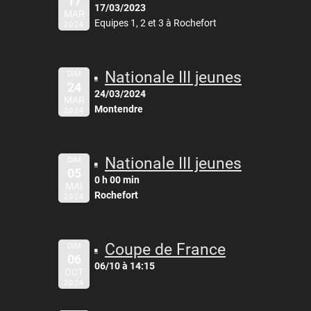
17
17/03/2023
MAR
Equipes 1, 2 et 3 à Rochefort
2024
Nationale III jeunes
DIM
24
24/03/2024
MAR
Montendre
2024
Nationale III jeunes
DIM
05
0 h 00 min
MAI
Rochefort
2024
Coupe de France
DIM
06
06/10 à 14:15
OCT
2024