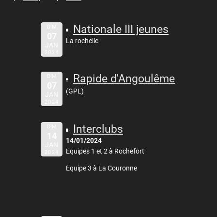
Nationale III jeunes
DIM
07
La rochelle
JAN
2024
Rapide d'Angoulême
DIM
07
(GPL)
JAN
2024
Interclubs
DIM
14
14/01/2024
JAN
Equipes 1 et 2 à Rochefort
2024
Equipe 3 à La Couronne