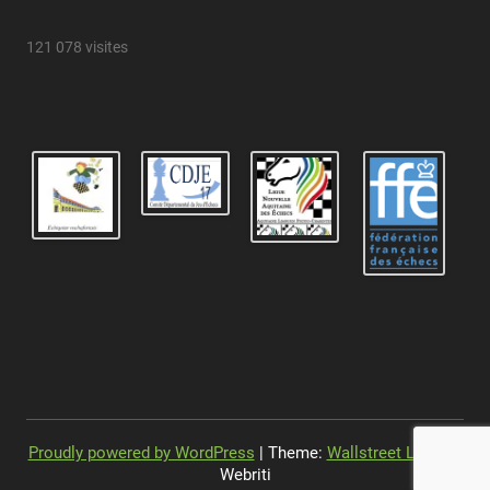
121 078 visites
Proudly powered by WordPress
| Theme:
Wallstreet Light
by
Webriti