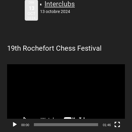
Interclubs
DIM
13
13 octobre 2024
OCT
2024
19th Rochefort Chess Festival
Lecteur
vidéo
00:00
01:46