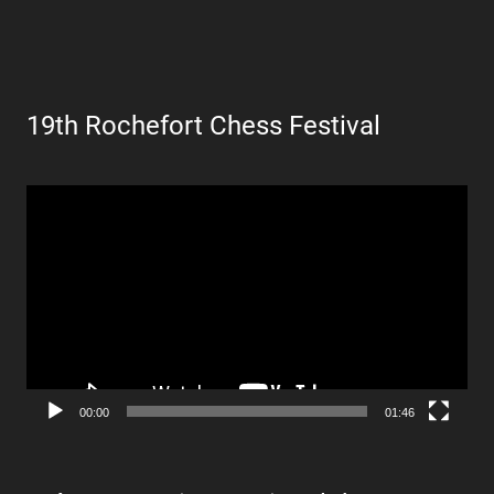
19th Rochefort Chess Festival
Lecteur
vidéo
00:00
01:46