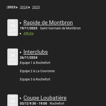
2023
2024
2025
Rapide de Montbron
DIM
19
19/11/2023
Saint-Germain de Montbron
NOV
Affiche
2023
Interclubs
DIM
26
26/11/2024
NOV
Equipe 1 à Rochefort
2023
Equipe 2 à La Couronne
Equipe 3 à Rochefort
Coupe Loubatière
DIM
03
03/12 9:30 - 19:00
Rochefort
DÉC