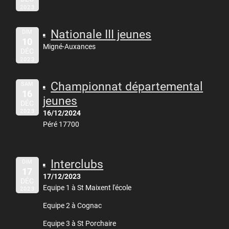
2023
Nationale III jeunes
DIM
10
Migné-Auxances
DÉC
2023
Championnat départemental
SAM
16
jeunes
DÉC
2023
16/12/2024
Péré 17700
Interclubs
DIM
17
17/12/2023
DÉC
Equipe 1 à St Maixent l'école
2023
Equipe 2 à Cognac
Equipe 3 à St Porchaire