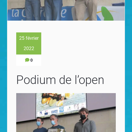
25 février
2022
0
Podium de l’open