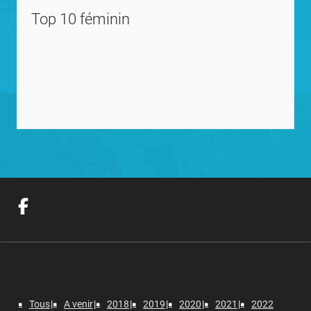
Top 10 féminin
Tous
A venir
2018
2019
2020
2021
2022