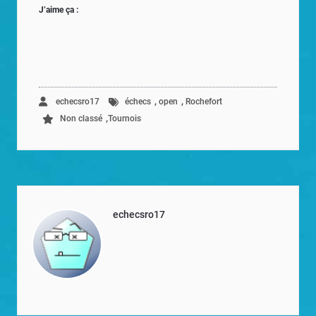
J’aime ça :
,
,
echecsro17
échecs
open
Rochefort
,
Non classé
Tournois
echecsro17