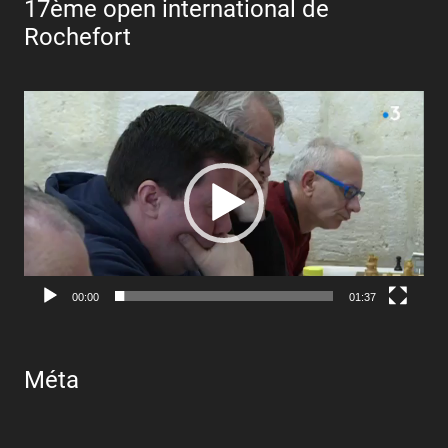
17ème open international de
Rochefort
Lecteur
vidéo
00:00
01:37
Méta