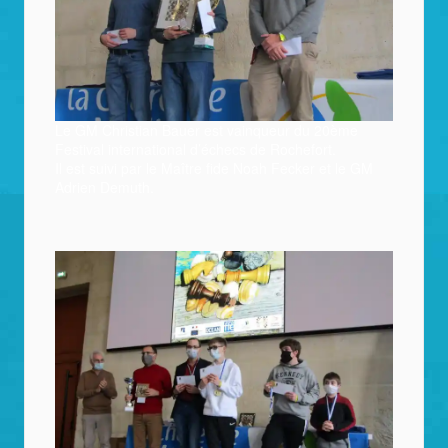
Le GM Christian Bauer est vainqueur du 20ème
Festival international d’échecs de Rochefort.
Il est suivi par le Maître fide Noah Fecker et le GM
Adrien Demuth.