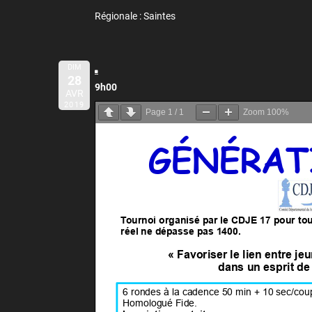
Régionale : Saintes
DIM
28
9h00
AVR
2019
Page
1
/
1
Zoom
100%