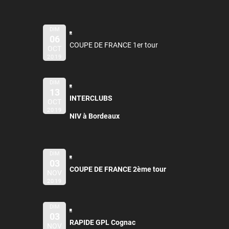
DIM
06
COUPE DE FRANCE 1er tour
OCT
2019
DIM
13
INTERCLUBS
OCT
2019
NIV à Bordeaux
DIM
03
COUPE DE FRANCE 2ème tour
NOV
2019
DIM
03
RAPIDE GPL Cognac
NOV