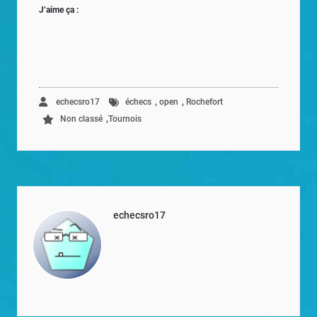
J’aime ça :
,
,
echecsro17
échecs
open
Rochefort
,
Non classé
Tournois
echecsro17