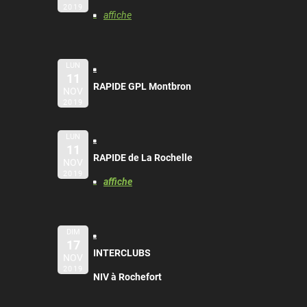
2019
affiche
LUN
11
RAPIDE GPL Montbron
NOV
2019
LUN
11
RAPIDE de La Rochelle
NOV
2019
affiche
DIM
17
INTERCLUBS
NOV
2019
NIV à Rochefort