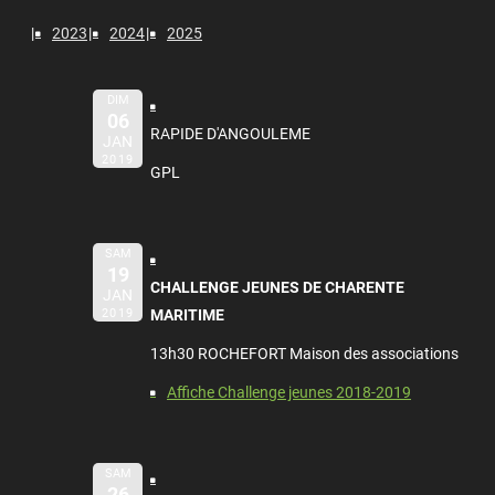
2023
2024
2025
DIM
06
RAPIDE D'ANGOULEME
JAN
2019
GPL
SAM
19
CHALLENGE JEUNES DE CHARENTE
JAN
2019
MARITIME
13h30 ROCHEFORT Maison des associations
Affiche Challenge jeunes 2018-2019
SAM
26