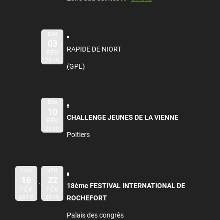
DIM
03
RAPIDE DE NIORT
FÉV
2019
(GPL)
DIM
10
CHALLENGE JEUNES DE LA VIENNE
FÉV
2019
Poitiers
SAM
VEN
16
22
18ème FESTIVAL INTERNATIONAL DE
FÉV
FÉV
2019
2019
ROCHEFORT
Palais des congrès