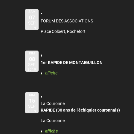
SAM
07
FORUM DES ASSOCIATIONS
SEP
2019
Place Colbert, Rochefort
DIM
08
1er RAPIDE DE MONTAIGUILLON
SEP
2019
affiche
DIM
15
La Couronne
SEP
RAPIDE (30 ans de l'échiquier couronnais)
2019
La Couronne
affiche