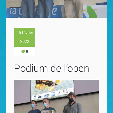
25 février
2022
0
Podium de l’open