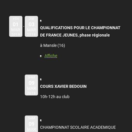
VEN
DIM
01
03
QUALIFICATIONS POUR LE CHAMPIONNAT
MAR
MAR
2019
2019
DE FRANCE JEUNES, phase régionale
à Mansle (16)
Affiche
SAM
09
COURS XAVIER BEDOUIN
MAR
2019
10h-12h au club
SAM
09
CHAMPIONNAT SCOLAIRE ACADEMIQUE
MAR