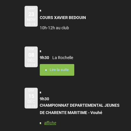
SAM
23
COURS XAVIER BEDOUIN
NOV
2019
10h-12h au club
DIM
08
9h30
La Rochelle
DÉC
2019
Lire la suite
DIM
15
9h30
DÉC
CHAMPIONNAT DEPARTEMENTAL JEUNES
2019
DE CHARENTE MARITIME - Vouhé
affiche