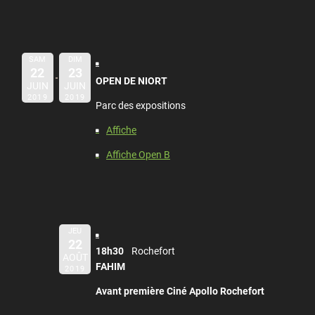
SAM
DIM
22
23
OPEN DE NIORT
JUIN
JUIN
2019
2019
Parc des expositions
Affiche
Affiche Open B
JEU
22
18h30
Rochefort
AOÛT
FAHIM
2019
Avant première Ciné Apollo Rochefort