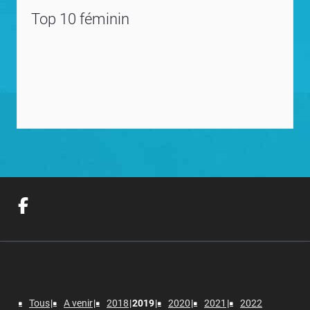
Top 10 féminin
Tous
A venir
2018
2019
2020
2021
2022