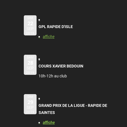
DIM
22
GPL RAPIDE D'ISLE
SEP
2019
affiche
SAM
28
COURS XAVIER BEDOUIN
SEP
2019
10h-12h au club
DIM
29
GRAND PRIX DE LA LIGUE - RAPIDE DE
SEP
2019
SAINTES
affiche