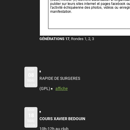
GÉNÉRATIONS 17
, Rondes 1, 2, 3
MER
08
RAPIDE DE SURGERES
MAI
2019
(GPL)
affiche
SAM
18
COURS XAVIER BEDOUIN
MAI
2019
10h-12h au club