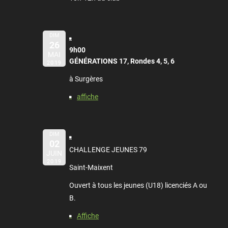
DIM
26
9h00
MAI
GÉNÉRATIONS 17, Rondes 4, 5, 6
2019
à Surgères
affiche
DIM
02
CHALLENGE JEUNES 79
JUIN
2019
Saint-Maixent
Ouvert à tous les jeunes (U18) licenciés A ou
B.
Affiche