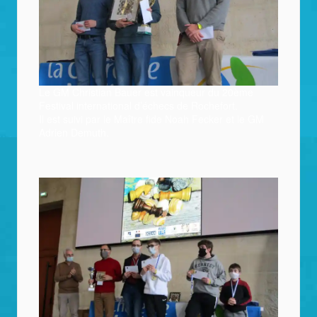
Le GM Christian Bauer est vainqueur du 20ème
Festival international d’échecs de Rochefort.
Il est suivi par le Maître fide Noah Fecker et le GM
Adrien Demuth.