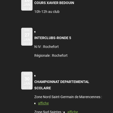
COURS XAVIER BEDOUIN
JAN
2019
10h-12h au club
DIM
27
INTERCLUBS-RONDE 5
JAN
2019
N IV : Rochefort
Régionale : Rochefort
MER
30
CHAMPIONNAT DEPARTEMENTAL
JAN
2019
SCOLAIRE
Zone Nord Saint-Germain de Marencennes :
affiche
Zone Sud Saintes :
affiche