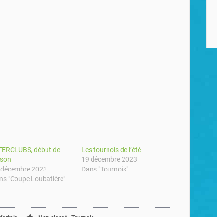
TERCLUBS, début de
Les tournois de l’été
ison
19 décembre 2023
 décembre 2023
Dans "Tournois"
ns "Coupe Loubatière"
,