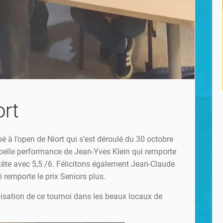
ort
pé à l’open de Niort qui s’est déroulé du 30 octobre
belle performance de Jean-Yves Klein qui remporte
 tête avec 5,5 /6. Félicitons également Jean-Claude
 remporte le prix Seniors plus.
nisation de ce tournoi dans les beaux locaux de