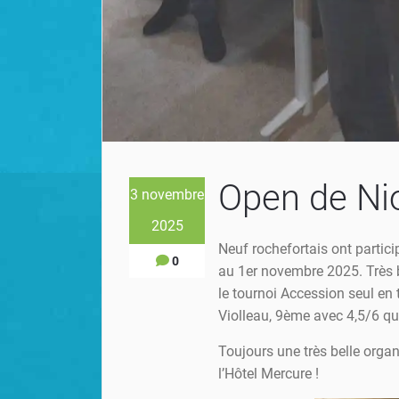
Open de Ni
3 novembre
2025
Neuf rochefortais ont partici
0
au 1er novembre 2025. Très 
le tournoi Accession seul en
Violleau, 9ème avec 4,5/6 qui
Toujours une très belle orga
l’Hôtel Mercure !