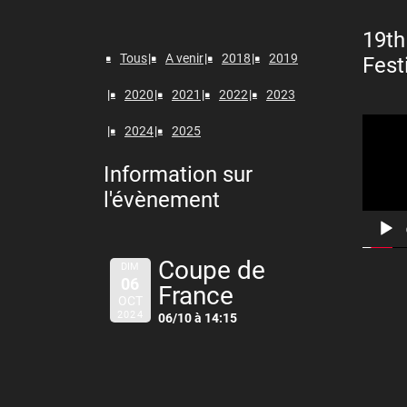
19th
Tous
A venir
2018
2019
Fest
2020
2021
2022
2023
Lecteur
2024
2025
vidéo
Information sur
l'évènement
Coupe de
DIM
06
France
OCT
2024
06/10 à 14:15