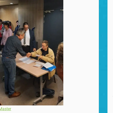
Master