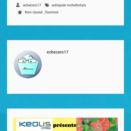
echecsro17
echiquier rochefortais
,
Non classé
Tournois
echecsro17