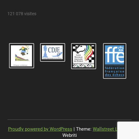
121 078 visites
Proudly powered by WordPress
| Theme:
Wallstreet Light
by
Webriti