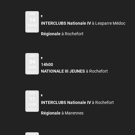
DIM
14
INTERCLUBS Nationale IV
à Lesparre Médoc
MAR
2021
Régionale
à Rochefort
DIM
04
14h00
AVR
NATIONALE III JEUNES
à Rochefort
2021
DIM
11
INTERCLUBS Nationale IV
à Rochefort
AVR
2021
Régionale
à Marennes