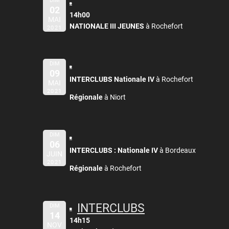
DIM
02
14h00
MAI
NATIONALE III JEUNES
à Rochefort
2021
DIM
09
INTERCLUBS Nationale IV
à Rochefort
MAI
2021
Régionale
à Niort
DIM
06
INTERCLUBS :
Nationale IV
à Bordeaux
JUIN
2021
Régionale
à Rochefort
INTERCLUBS
DIM
14
14h15
NOV