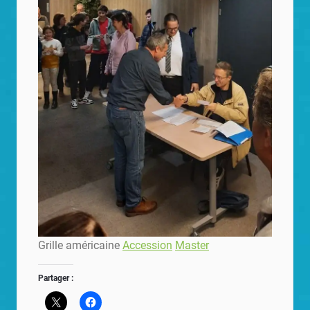
Grille américaine
Accession
Master
Partager :