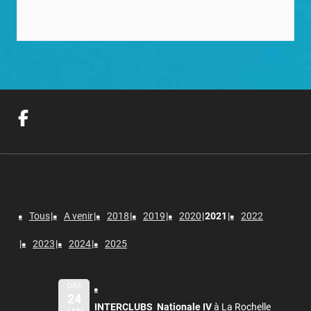
Tous
A venir
2018
2019
2020
2021
2022
2023
2024
2025
DIM
24
INTERCLUBS Nationale IV
à La Rochelle