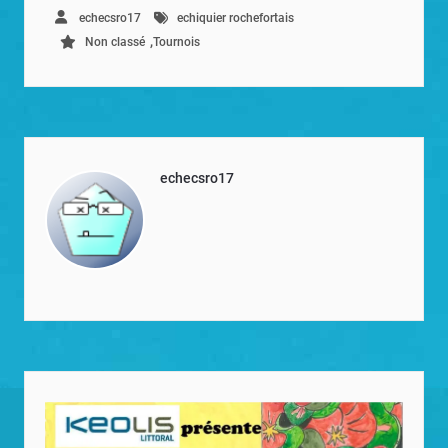
echecsro17
echiquier rochefortais
,
Non classé
Tournois
echecsro17