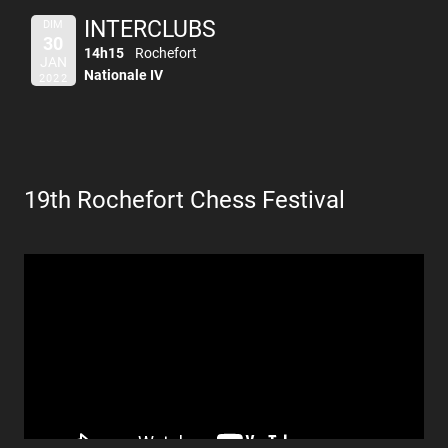
INTERCLUBS
DIM
30
14h15
Rochefort
JAN
Nationale IV
2022
19th Rochefort Chess Festival
Lecteur
vidéo