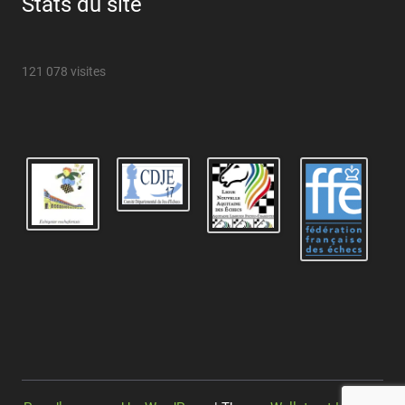
Stats du site
121 078 visites