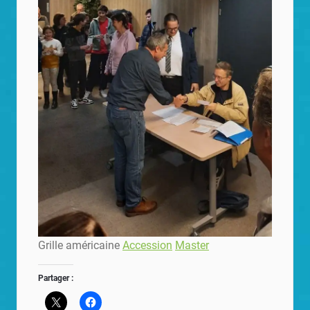
Grille américaine
Accession
Master
Partager :