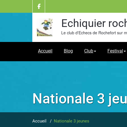
Skip
to
content
Echiquier roc
Le club d'Echecs de Rochefort sur 
Accueil
Blog
Club
Festival
Nationale 3 je
Accueil
/
Nationale 3 jeunes