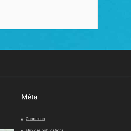
Méta
Connexion
Flux des publications