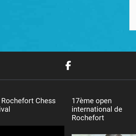
 Rochefort Chess
17ème open
ival
international de
Rochefort