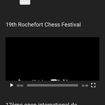
2025
19th Rochefort Chess Festival
Lecteur
vidéo
00:00
01:46