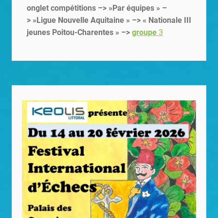
onglet compétitions –> »Par équipes » –
> »Ligue Nouvelle Aquitaine » –> « Nationale III
jeunes Poitou-Charentes » –>
groupe
3