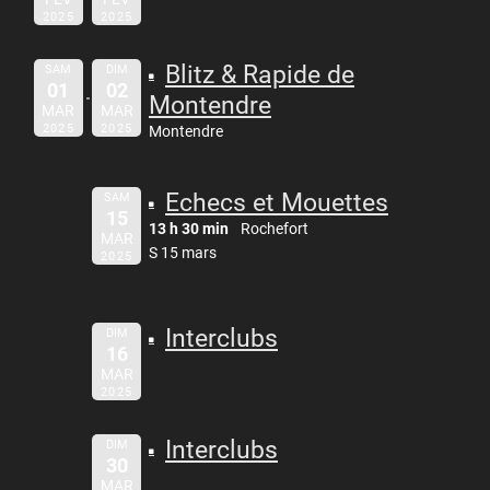
2025
2025
Blitz & Rapide de
SAM
DIM
01
02
Montendre
MAR
MAR
2025
2025
Montendre
Echecs et Mouettes
SAM
15
13 h 30 min
Rochefort
MAR
S 15 mars
2025
Interclubs
DIM
16
MAR
2025
Interclubs
DIM
30
MAR