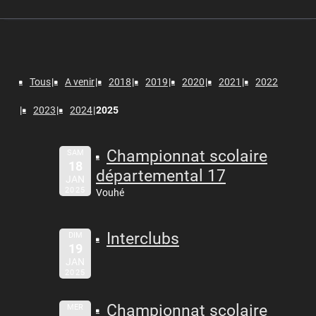
Tous
A venir
2018
2019
2020
2021
2022
2023
2024
2025
Championnat scolaire
SAM
18
départemental 17
JAN
2025
Vouhé
Interclubs
DIM
19
JAN
2025
Championnat scolaire
MER