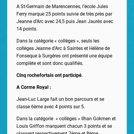
A St-Germain de Marencennes, l’école Jules
Ferry marque 25 points suivie de très près par
Jeanne d’Arc avec 24,5 puis Jean Jaurès avec
14 points.
Dans la catégorie « collèges », seuls les
collèges Jeanne d’Arc à Saintes et Hélène de
Fonseque à Surgères ont présenté une équipe
complète et sont donc qualifiés.
Cinq rochefortais ont participé
.
A Corme Royal :
Jean-Luc Large fait un bon parcours et se
classe 6ème avec 4 points sur 5.
Dans la catégorie « collèges » Ilhan Gokmen et
Louis Griffon marquent chacun 3 points et se
classent respectivement 7ème et 8ème.