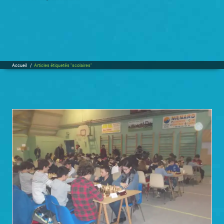
Accueil
/
Articles étiquetés "scolaires"