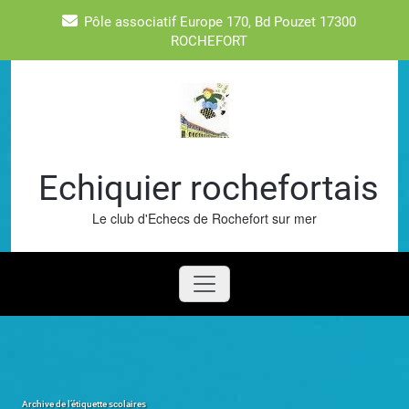
Skip
Pôle associatif Europe 170, Bd Pouzet 17300
to
ROCHEFORT
content
Echiquier rochefortais
Le club d'Echecs de Rochefort sur mer
Archive de l’étiquette
scolaires