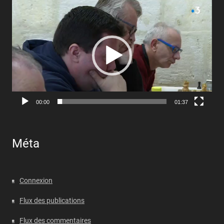
Lecteur
vidéo
00:00
01:37
Méta
Connexion
Flux des publications
Flux des commentaires