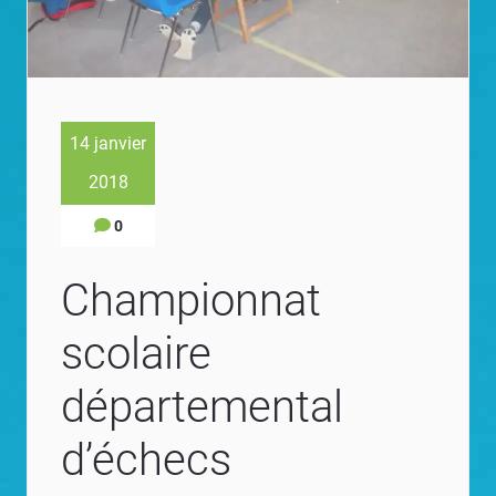
14 janvier
2018
0
Championnat
scolaire
départemental
d’échecs