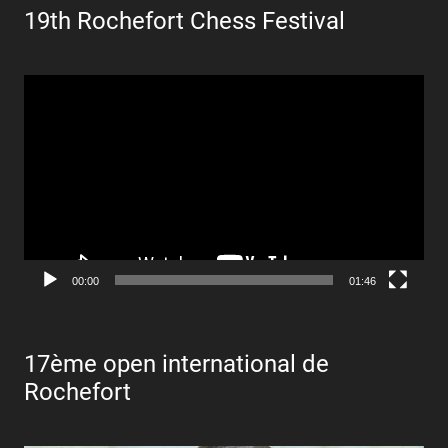
19th Rochefort Chess Festival
Lecteur
vidéo
00:00
01:46
17ème open international de
Rochefort