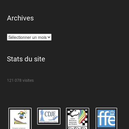
Archives
Archives
Stats du site
121 078 visites