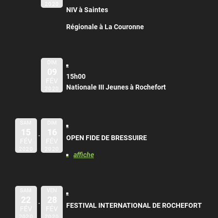
2020
NIV à Saintes
Régionale à La Couronne
DIM
09
15h00
FÉV
Nationale III Jeunes à Rochefort
2020
SAM
DIM
15
16
OPEN FIDE DE BRESSUIRE
FÉV
FÉV
2020
2020
affiche
SAM
VEN
22
28
FESTIVAL INTERNATIONAL DE ROCHEFORT
FÉV
FÉV
2020
2020