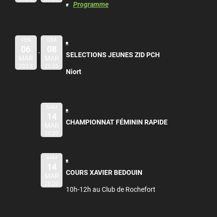
Programme
VEN
DIM
06
08
SELECTIONS JEUNES ZID PCH
MAR
MAR
2020
2020
Niort
SAM
14
CHAMPIONNAT FÉMININ RAPIDE
MAR
2020
SAM
14
COURS XAVIER BEDOUIN
MAR
2020
10h-12h au Club de Rochefort