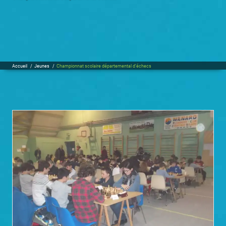
Accueil
/
Jeunes
/
Championnat scolaire départemental d’échecs