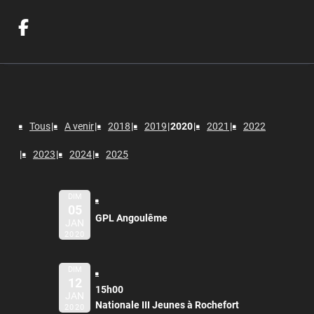
Tous
A venir
2018
2019
2020
2021
2022
2023
2024
2025
DIM
05
GPL Angoulême
JAN
2020
DIM
12
15h00
JAN
Nationale III Jeunes à Rochefort
2020