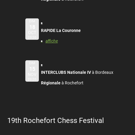
DIM
18
RAPIDE La Couronne
OCT
2020
affiche
DIM
15
INTERCLUBS Nationale IV
à Bordeaux
NOV
2020
Régionale
à Rochefort
19th Rochefort Chess Festival