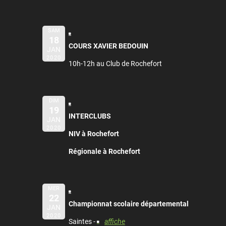
SAM
18
COURS XAVIER BEDOUIN
JAN
2020
10h-12h au Club de Rochefort
DIM
19
INTERCLUBS
JAN
2020
NIV à Rochefort
Régionale à Rochefort
MER
22
Championnat scolaire départemental
JAN
2020
Saintes -
affiche