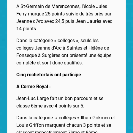
A St-Germain de Marencennes, l’école Jules
Ferry marque 25 points suivie de très près par
Jeanne d’Arc avec 24,5 puis Jean Jaurès avec
14 points.
Dans la catégorie « collèges », seuls les
collèges Jeanne d’Arc à Saintes et Hélène de
Fonseque à Surgères ont présenté une équipe
complète et sont donc qualifiés.
Cinq rochefortais ont participé
.
A Corme Royal :
Jean-Luc Large fait un bon parcours et se
classe 6ème avec 4 points sur 5.
Dans la catégorie « collèges » Ilhan Gokmen et
Louis Griffon marquent chacun 3 points et se
classent respectivement 7ème et 8ème.