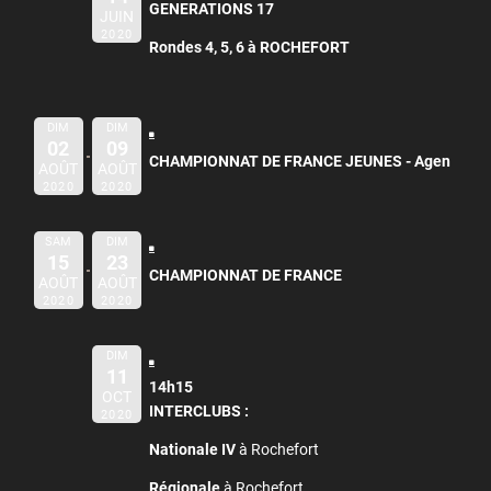
GENERATIONS 17
JUIN
2020
Rondes 4, 5, 6 à ROCHEFORT
DIM
DIM
02
09
CHAMPIONNAT DE FRANCE JEUNES -
Agen
AOÛT
AOÛT
2020
2020
SAM
DIM
15
23
CHAMPIONNAT DE FRANCE
AOÛT
AOÛT
2020
2020
DIM
11
14h15
OCT
INTERCLUBS :
2020
Nationale IV
à Rochefort
Régionale
à Rochefort