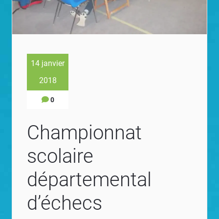
14 janvier
2018
0
Championnat
scolaire
départemental
d’échecs