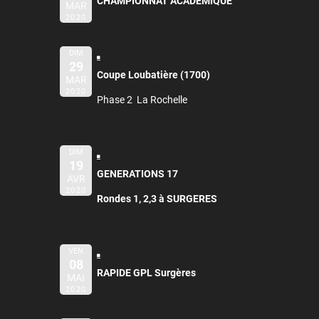
CHAMPIONNAT ACADEMIQUE
MAR
2020
DIM
29
Coupe Loubatière (1700)
MAR
2020
Phase 2 La Rochelle
DIM
19
GENERATIONS 17
AVR
2020
Rondes 1, 2,3 à SURGERES
VEN
08
RAPIDE GPL Surgères
MAI
2020