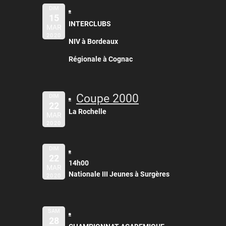
DIM
15
INTERCLUBS
MAR
2020
NIV à Bordeaux
Régionale à Cognac
Coupe 2000
DIM
22
La Rochelle
MAR
2020
DIM
22
14h00
MAR
Nationale III Jeunes à Surgères
2020
SAM
28