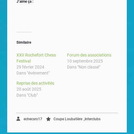
J’aime ça :
Similaire
XXII Rochefort Chess
Forum des associations
Festival
10 septembre 2025
29 février 2024
Dans "Non classé"
Dans "événement"
Reprise des activités
20 août 2025
Dans "Club"
,
echecsro17
Coupe Loubatière
Interclubs