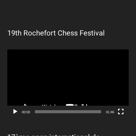
19th Rochefort Chess Festival
Lecteur
vidéo
00:00
01:46