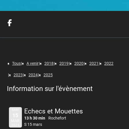
Tous
A venir
2018
2019
2020
2021
2022
2023
2024
2025
Information sur l'évènement
Echecs et Mouettes
SAM
15
13 h 30 min
Rochefort
MAR
S 15 mars
2025