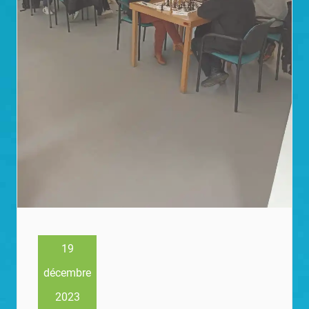
19
décembre
2023