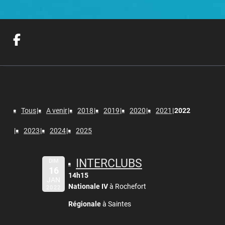
Tous
A venir
2018
2019
2020
2021
2022
2023
2024
2025
INTERCLUBS
DIM
16
14h15
JAN
Nationale IV
à Rochefort
2022
Régionale
à Saintes