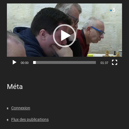
Lecteur
vidéo
00:00
01:37
Méta
Connexion
Flux des publications