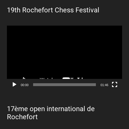
19th Rochefort Chess Festival
Lecteur
vidéo
00:00
01:46
17ème open international de
Rochefort