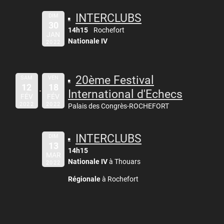
INTERCLUBS
DIM
30
14h15
Rochefort
JAN
Nationale IV
2022
20ème Festival
SAM
VEN
12
18
International d'Echecs
FÉV
FÉV
2022
2022
Palais des Congrès-ROCHEFORT
INTERCLUBS
DIM
13
14h15
MAR
Nationale IV
à Thouars
2022
Régionale
à Rochefort