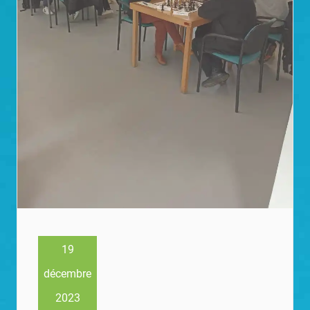
19
décembre
2023