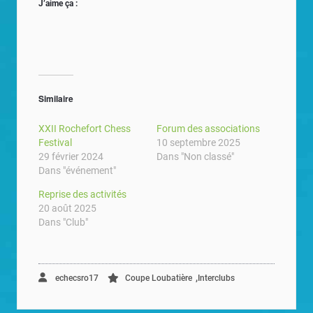
J’aime ça :
Similaire
XXII Rochefort Chess
Forum des associations
Festival
10 septembre 2025
29 février 2024
Dans "Non classé"
Dans "événement"
Reprise des activités
20 août 2025
Dans "Club"
,
echecsro17
Coupe Loubatière
Interclubs