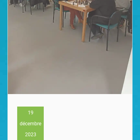
19
décembre
2023