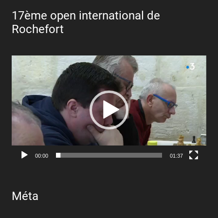
17ème open international de
Rochefort
Lecteur
vidéo
00:00
01:37
Méta