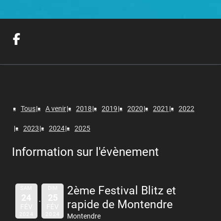
Tous
A venir
2018
2019
2020
2021
2022
2023
2024
2025
Information sur l'évènement
2ème Festival Blitz et
SAM
DIM
24
25
rapide de Montendre
FÉV
FÉV
2024
2024
Montendre