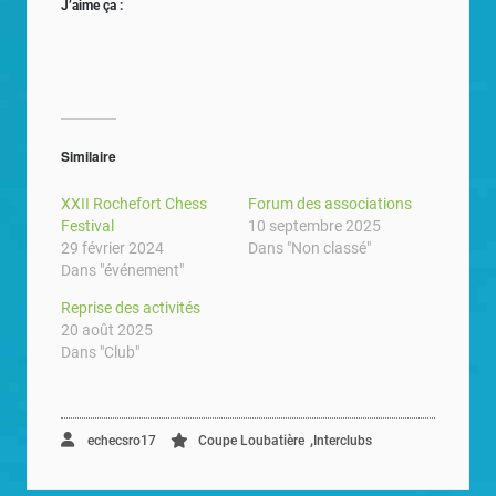
J’aime ça :
Similaire
XXII Rochefort Chess
Forum des associations
Festival
10 septembre 2025
29 février 2024
Dans "Non classé"
Dans "événement"
Reprise des activités
20 août 2025
Dans "Club"
,
echecsro17
Coupe Loubatière
Interclubs