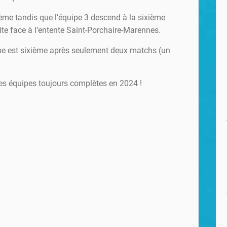
3ème tandis que l’équipe 3 descend à la sixième
ite face à l’entente Saint-Porchaire-Marennes.
ipe est sixième après seulement deux matchs (un
s équipes toujours complètes en 2024 !