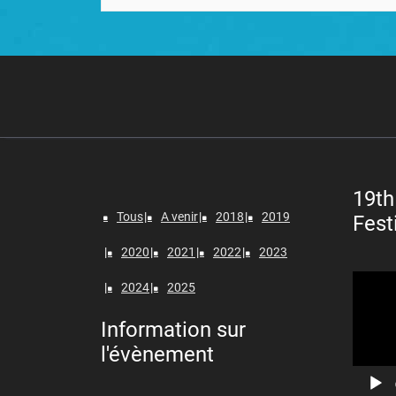
19th
Tous
A venir
2018
2019
Fest
2020
2021
2022
2023
Lecteur
2024
2025
vidéo
Information sur
l'évènement