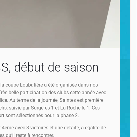
, début de saison
la coupe Loubatière a été organisée dans nos
rès belle participation des clubs cette année avec
lice. Au terme de la journée, Saintes est première
hs, suivie par Surgères 1 et La Rochelle 1. Ces
ort sont sélectionnés pour la phase 2.
t 4ème avec 3 victoires et une défaite, à égalité de
s qu’il reste à rencontrer.