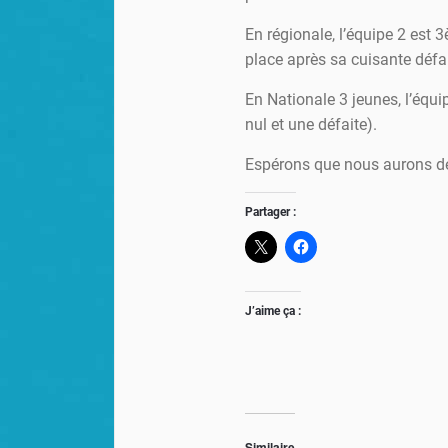
En régionale, l’équipe 2 est 
place après sa cuisante défa
En Nationale 3 jeunes, l’équ
nul et une défaite).
Espérons que nous aurons de
Partager :
J’aime ça :
Similaire