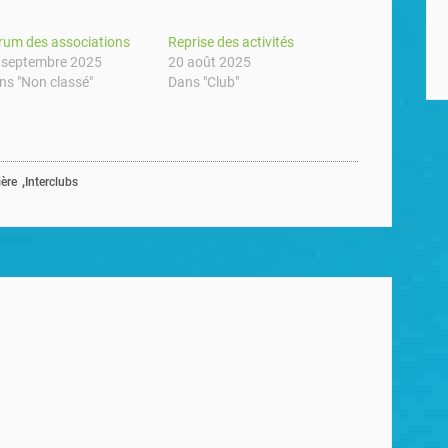
rum des associations
Reprise des activités
 septembre 2025
20 août 2025
ns "Non classé"
Dans "Club"
,
ère
Interclubs