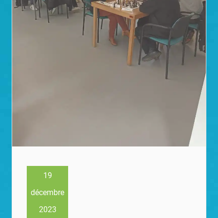
19
décembre
2023