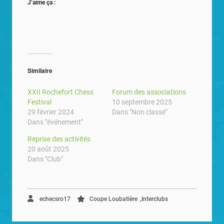
J’aime ça :
Similaire
XXII Rochefort Chess
Forum des associations
Festival
10 septembre 2025
29 février 2024
Dans "Non classé"
Dans "événement"
Reprise des activités
20 août 2025
Dans "Club"
,
echecsro17
Coupe Loubatière
Interclubs