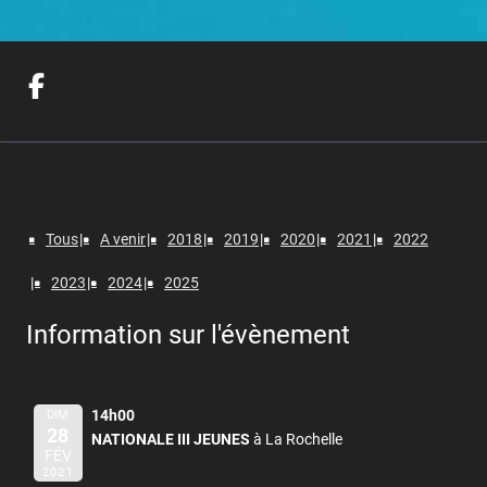
Tous
A venir
2018
2019
2020
2021
2022
2023
2024
2025
Information sur l'évènement
14h00
DIM
28
NATIONALE III JEUNES
à La Rochelle
FÉV
2021