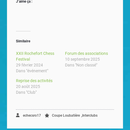
J’aime ça :
Similaire
XXII Rochefort Chess
Forum des associations
Festival
10 septembre 2025
29 février 2024
Dans "Non classé"
Dans "événement"
Reprise des activités
20 août 2025
Dans "Club"
,
echecsro17
Coupe Loubatière
Interclubs