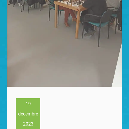
19
décembre
2023