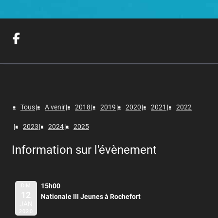
Tous
A venir
2018
2019
2020
2021
2022
2023
2024
2025
Information sur l'évènement
15h00
DIM
12
Nationale III Jeunes à Rochefort
JAN
2020