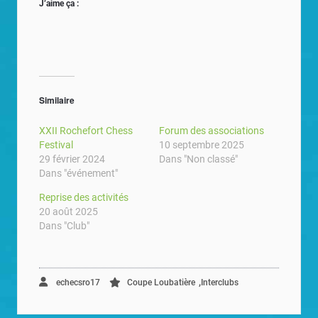
J’aime ça :
Similaire
XXII Rochefort Chess
Forum des associations
Festival
10 septembre 2025
29 février 2024
Dans "Non classé"
Dans "événement"
Reprise des activités
20 août 2025
Dans "Club"
,
echecsro17
Coupe Loubatière
Interclubs