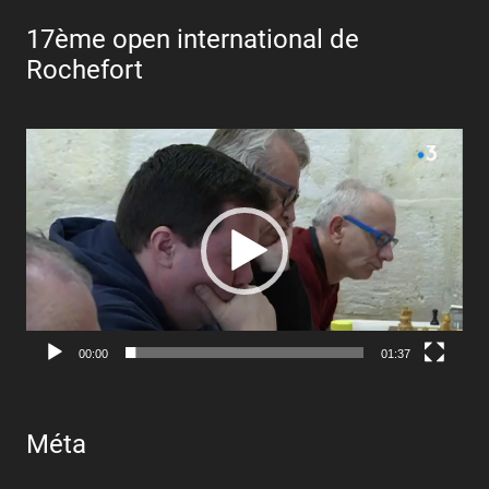
17ème open international de
Rochefort
Lecteur
vidéo
00:00
01:37
Méta