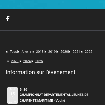
Tous
A venir
2018
2019
2020
2021
2022
2023
2024
2025
Information sur l'évènement
9h30
DIM
15
CHAMPIONNAT DEPARTEMENTAL JEUNES DE
DÉC
CHARENTE MARITIME - Vouhé
2019