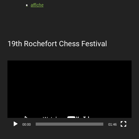
affiche
19th Rochefort Chess Festival
Lecteur
vidéo
00:00
01:46