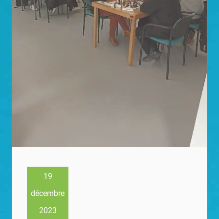
19
décembre
2023