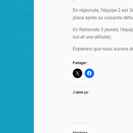
En régionale, l’équipe 2 est 
place après sa cuisante défa
En Nationale 3 jeunes, l’équ
nul et une défaite).
Espérons que nous aurons de
Partager :
J’aime ça :
Similaire