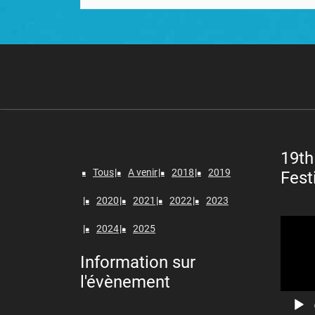
19th
Tous
A venir
2018
2019
Fest
2020
2021
2022
2023
Lecteur
2024
2025
vidéo
Information sur
l'évènement