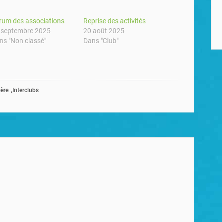
rum des associations
Reprise des activités
 septembre 2025
20 août 2025
ns "Non classé"
Dans "Club"
,
ère
Interclubs