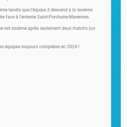
3ème tandis que l’équipe 3 descend à la sixième
ite face à l’entente Saint-Porchaire-Marennes.
ipe est sixième après seulement deux matchs (un
s équipes toujours complètes en 2024 !