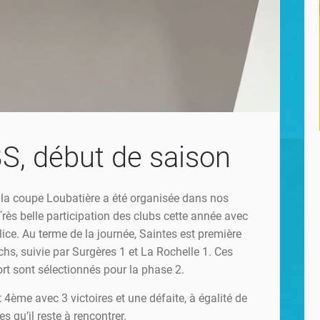
, début de saison
la coupe Loubatière a été organisée dans nos
rès belle participation des clubs cette année avec
lice. Au terme de la journée, Saintes est première
hs, suivie par Surgères 1 et La Rochelle 1. Ces
ort sont sélectionnés pour la phase 2.
t 4ème avec 3 victoires et une défaite, à égalité de
s qu’il reste à rencontrer.