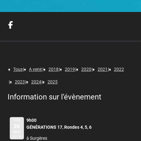
Tous
A venir
2018
2019
2020
2021
2022
2023
2024
2025
Information sur l'évènement
9h00
DIM
26
GÉNÉRATIONS 17, Rondes 4, 5, 6
MAI
2019
à Surgères