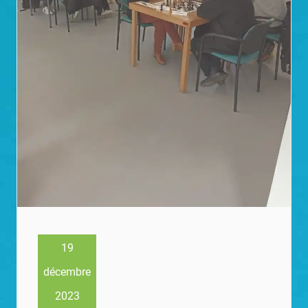
19
décembre
2023