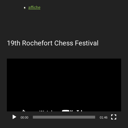
affiche
19th Rochefort Chess Festival
Lecteur
vidéo
00:00
01:46