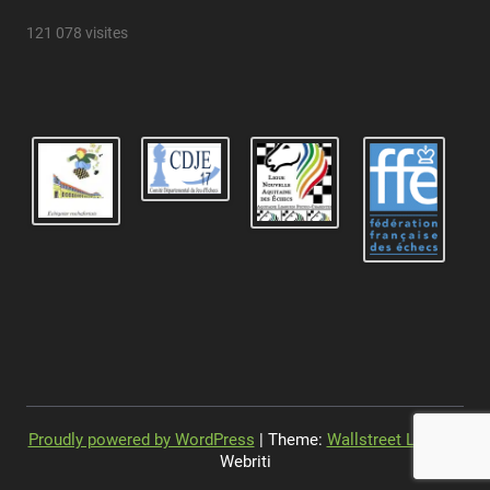
121 078 visites
Proudly powered by WordPress
| Theme:
Wallstreet Light
by
Webriti