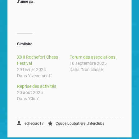
J’aime ça :
Similaire
XXII Rochefort Chess
Forum des associations
Festival
10 septembre 2025
29 février 2024
Dans "Non classé"
Dans "événement"
Reprise des activités
20 août 2025
Dans "Club"
,
echecsro17
Coupe Loubatière
Interclubs