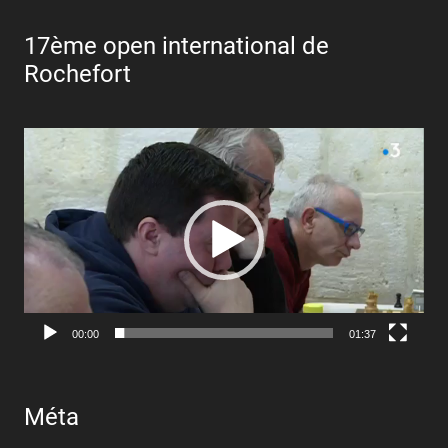
17ème open international de
Rochefort
Lecteur
vidéo
00:00
01:37
Méta