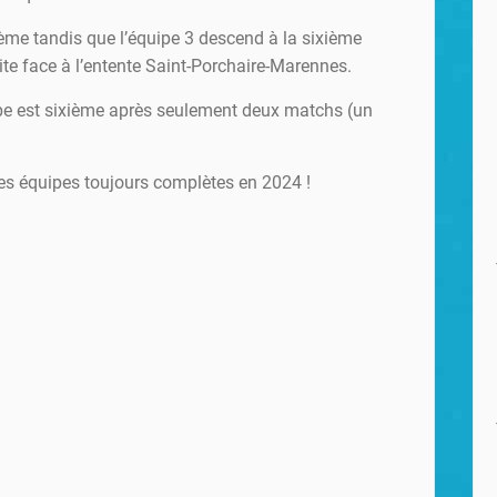
3ème tandis que l’équipe 3 descend à la sixième
ite face à l’entente Saint-Porchaire-Marennes.
ipe est sixième après seulement deux matchs (un
s équipes toujours complètes en 2024 !