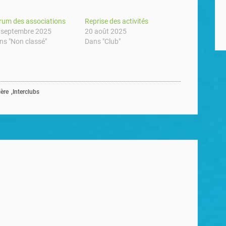
rum des associations
Reprise des activités
 septembre 2025
20 août 2025
ns "Non classé"
Dans "Club"
,
ère
Interclubs