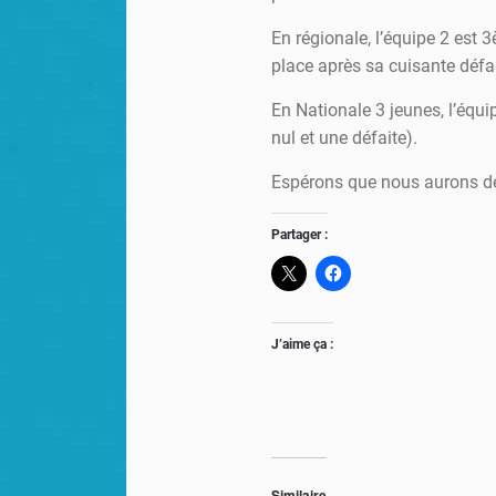
En régionale, l’équipe 2 est 
place après sa cuisante défa
En Nationale 3 jeunes, l’équ
nul et une défaite).
Espérons que nous aurons de
Partager :
J’aime ça :
Similaire