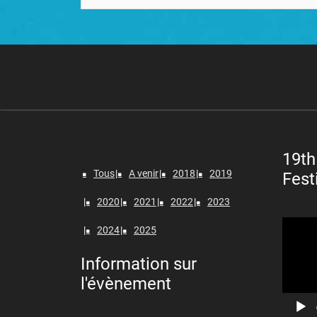
19th
Tous
A venir
2018
2019
Fest
2020
2021
2022
2023
Lecteur
2024
2025
vidéo
Information sur
l'évènement