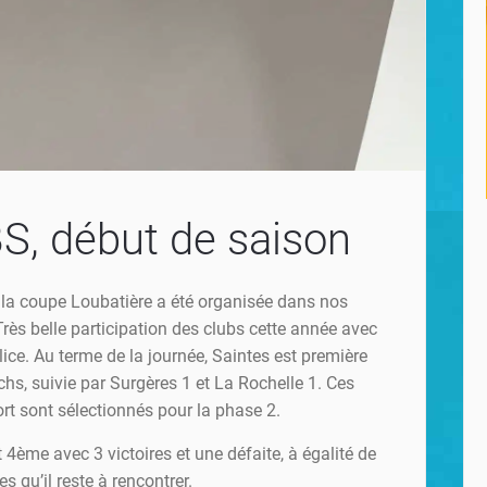
, début de saison
la coupe Loubatière a été organisée dans nos
rès belle participation des clubs cette année avec
lice. Au terme de la journée, Saintes est première
hs, suivie par Surgères 1 et La Rochelle 1. Ces
ort sont sélectionnés pour la phase 2.
t 4ème avec 3 victoires et une défaite, à égalité de
s qu’il reste à rencontrer.