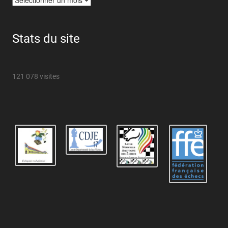
Stats du site
121 078 visites