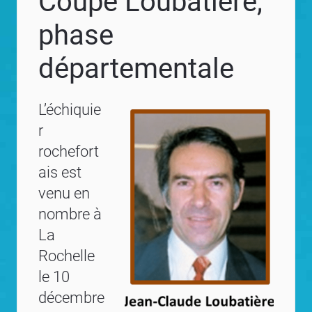
Coupe Loubatière,
phase
départementale
L’échiquie
r
rochefort
ais est
venu en
nombre à
La
Rochelle
le 10
décembre