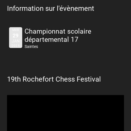
Information sur l'évènement
Championnat scolaire
MER
29
départemental 17
JAN
2025
Saintes
19th Rochefort Chess Festival
Lecteur
vidéo