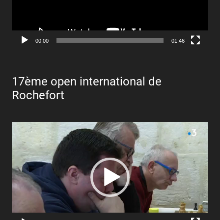
00:00
01:46
17ème open international de
Rochefort
Lecteur
vidéo