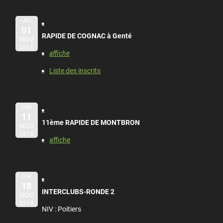
JEU
01
RAPIDE DE COGNAC à Genté
NOV
2018
affiche
Liste des inscrits
DIM
11
11ème RAPIDE DE MONTBRON
NOV
2018
affiche
DIM
18
INTERCLUBS-RONDE 2
NOV
2018
NIV : Poitiers