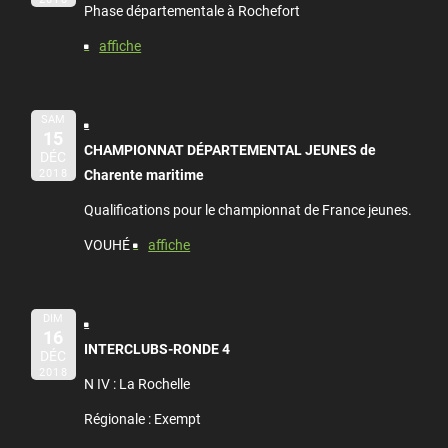
Phase départementale à Rochefort
affiche
SAM
15
CHAMPIONNAT DÉPARTEMENTAL JEUNES de
DÉC
2018
Charente maritime
Qualifications pour le championnat de France jeunes.
VOUHÉ
affiche
DIM
16
INTERCLUBS-RONDE 4
DÉC
2018
N IV : La Rochelle
Régionale : Exempt