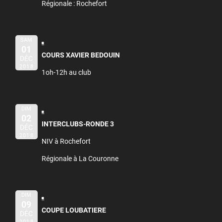
Régionale : Rochefort
SAM
01
COURS XAVIER BEDOUIN
DÉC
2018
1oh-12h au club
DIM
02
INTERCLUBS-RONDE 3
DÉC
2018
NIV à Rochefort
Régionale à La Couronne
DIM
09
COUPE LOUBATIERE
DÉC
2018