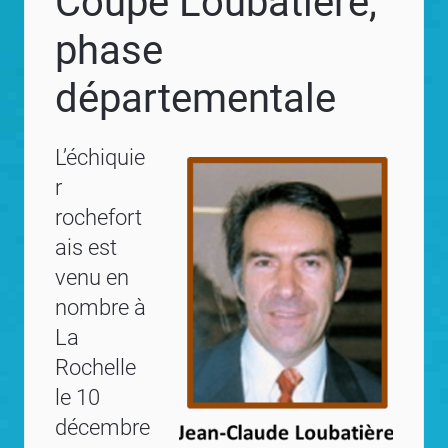
Coupe Loubatière,
phase
départementale
L’échiquie
r
rochefort
ais est
venu en
nombre à
La
Rochelle
le 10
décembre