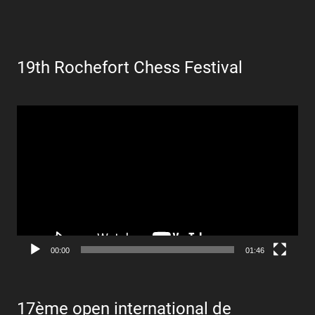
19th Rochefort Chess Festival
Lecteur
vidéo
00:00
01:46
17ème open international de