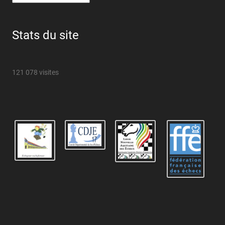
Stats du site
121 078 visites