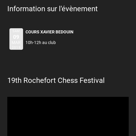
Information sur l'évènement
SAM
COURS XAVIER BEDOUIN
09
MAR
10h-12h au club
2019
19th Rochefort Chess Festival
Lecteur
vidéo