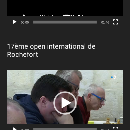
00:00
01:46
17ème open international de
Rochefort
Lecteur
vidéo