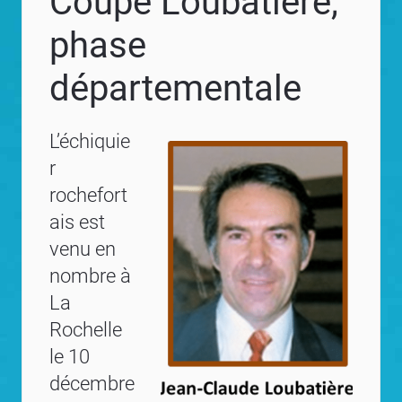
Coupe Loubatière,
phase
départementale
L’échiquie
r
rochefort
ais est
venu en
nombre à
La
Rochelle
le 10
décembre