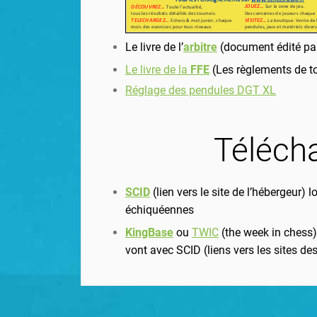
Le livre de l’
arbitre
(document édité par
Le livre de la
FFE
(Les règlements de to
Réglage des pendules DGT XL
Téléch
SCID
(lien vers le site de l’hébergeur) 
échiquéennes
KingBase
ou
TWIC
(the week in chess)
vont avec SCID (liens vers les sites de