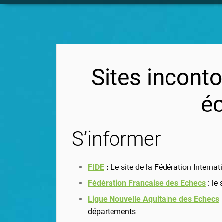
Sites inconto
é
S’informer
FIDE
:
Le site de la Fédération Interna
Fédération Francaise des Echecs
: le 
Ligue Nouvelle Aquitaine des Echecs
départements