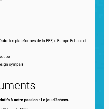
 Outre les plateformes de la FFE, d’Europe Echecs et
 poupe
design sympa!)
uments
latifs à notre passion : Le jeu d’échecs.