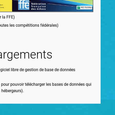
 la FFE)
utes les compétitions fédérales)
argements
logiciel libre de gestion de base de données
 pour pouvoir télécharger les bases de données qui
s hébergeurs).