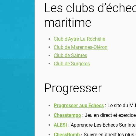
Les clubs d’éche
maritime
Club d’Aytré La Rochelle
Club de Marennes-Oléron
Club de Saintes
Club de
Surgères
Progresser
Progresser aux Echecs
: Le site du M
Chesstempo
: Jeu en direct et exercic
ALESI
: Apprendre Les Echecs Sur Inte
ChessBomb
:
Suivre en direct les plus