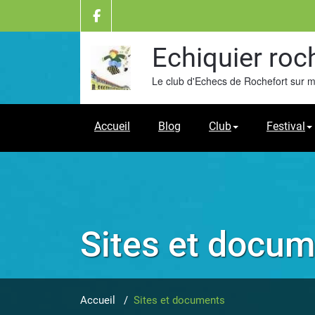
Skip
to
content
Echiquier roc
Le club d'Echecs de Rochefort sur 
Accueil
Blog
Club
Festival
Sites et docu
Accueil
/
Sites et documents