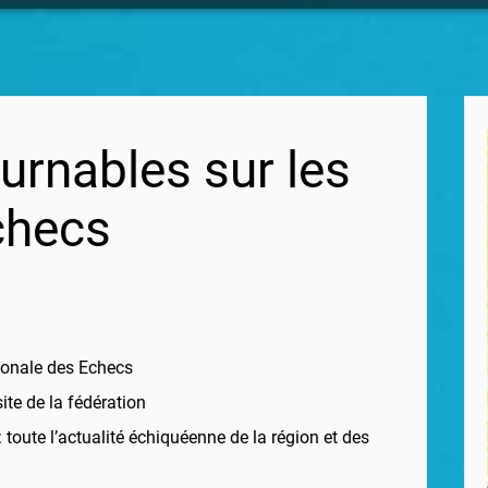
urnables sur les
checs
tionale des Echecs
site de la fédération
: toute l’actualité échiquéenne de la région et des