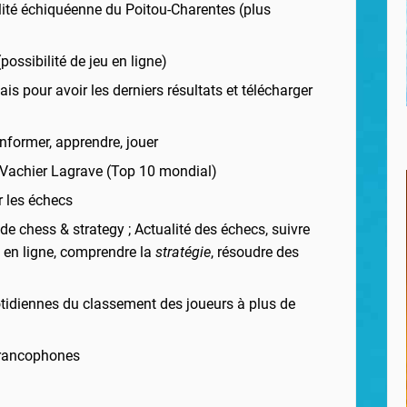
alité échiquéenne du Poitou-Charentes (plus
possibilité de jeu en ligne)
is pour avoir les derniers résultats et télécharger
informer, apprendre, jouer
 Vachier Lagrave (Top 10 mondial)
 les échecs
 de chess & strategy ;
Actualité des échecs, suivre
s en ligne, comprendre la
stratégie
, résoudre des
otidiennes du classement des joueurs à plus de
francophones