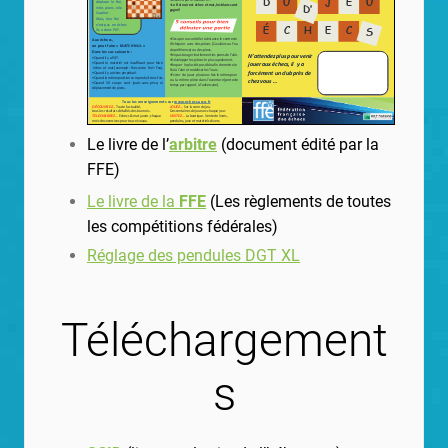
Le livre de l’
arbitre
(document édité par la
FFE)
Le livre de la
FFE
(Les règlements de toutes
les compétitions fédérales)
Réglage des pendules DGT XL
Téléchargement
s