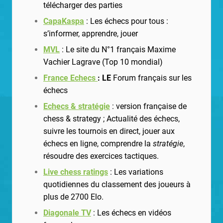
télécharger des parties
CapaKaspa
: Les échecs pour tous :
s’informer, apprendre, jouer
MVL
: Le site du N°1 français Maxime
Vachier Lagrave (Top 10 mondial)
France Echecs
:
LE
Forum français sur les
échecs
Echecs & stratégie
: version française de
chess & strategy ;
Actualité des échecs,
suivre les tournois en direct, jouer aux
échecs en ligne, comprendre la
stratégie
,
résoudre des exercices tactiques.
Live chess ratings
: Les variations
quotidiennes du classement des joueurs à
plus de 2700 Elo.
Diagonale TV
: Les échecs en vidéos