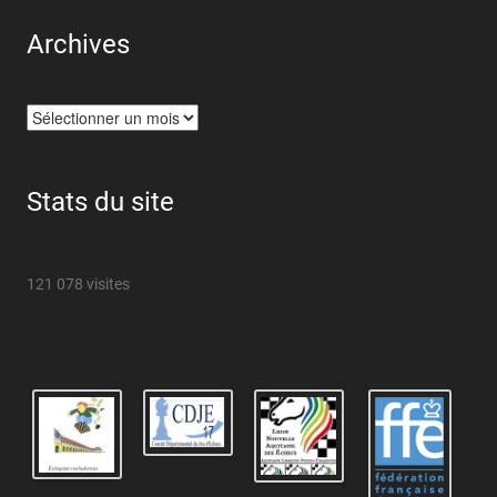
Archives
Archives
Stats du site
121 078 visites