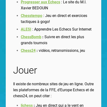
Progresser aux Echecs
: Le site du M.I.
Xavier BEDOUIN
Chesstempo
: Jeu en direct et exercices
tactiques à gogo!
ALESI
: Apprendre Les Echecs Sur Internet
ChessBomb
:
Suivre en direct les plus
grands tournois
Chess24
:
vidéos, retransmissions, jeu
Jouer
Il existe de nombreux sites de jeu en ligne. Outre
les plateformes de la FFE, d’Europe Echecs et de
chess24, on peut citer :
lichess
:
Jeu en direct qui a le vent en