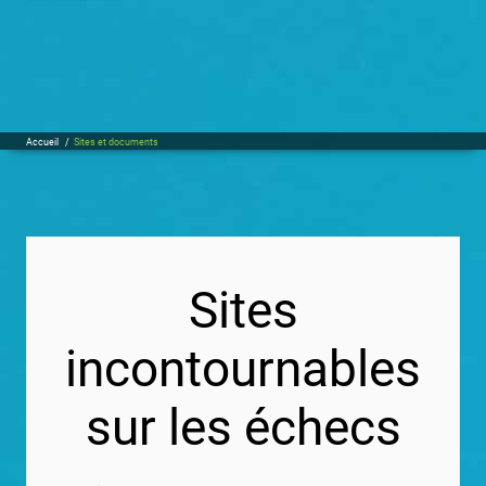
Accueil
/
Sites et documents
Sites
incontournables
sur les échecs