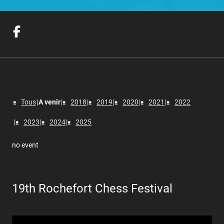
Tous
A venir
2018
2019
2020
2021
2022
2023
2024
2025
no event
19th Rochefort Chess Festival
Lecteur