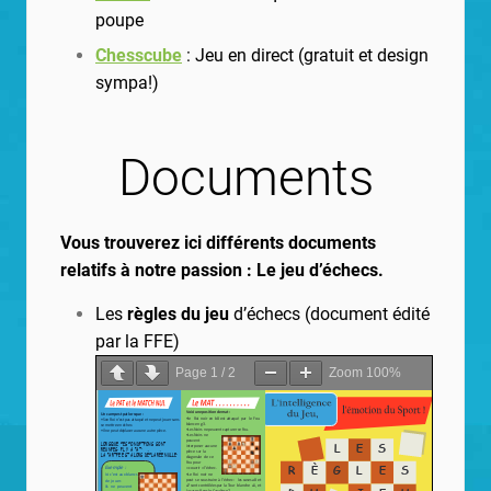
poupe
Chesscube
: Jeu en direct (gratuit et design
sympa!)
Documents
Vous trouverez ici différents documents
relatifs à notre passion : Le jeu d’échecs.
Les
règles du jeu
d’échecs (document édité
par la FFE)
Page
1
/
2
Zoom
100%