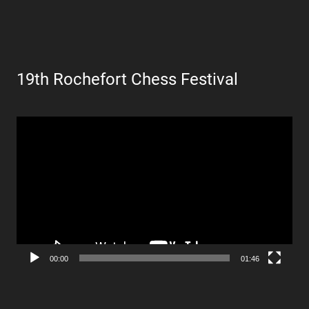
19th Rochefort Chess Festival
Lecteur
vidéo
00:00
01:46