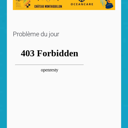
Problème du jour