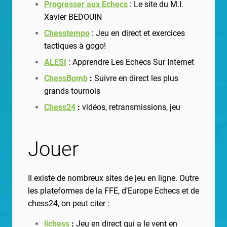
Progresser aux Echecs
: Le site du M.I.
Xavier BEDOUIN
Chesstempo
: Jeu en direct et exercices
tactiques à gogo!
ALESI
: Apprendre Les Echecs Sur Internet
ChessBomb
:
Suivre en direct les plus
grands tournois
Chess24
:
vidéos, retransmissions, jeu
Jouer
Il existe de nombreux sites de jeu en ligne. Outre
les plateformes de la FFE, d’Europe Echecs et de
chess24, on peut citer :
lichess
:
Jeu en direct qui a le vent en