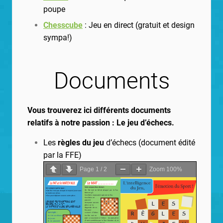
poupe
Chesscube
: Jeu en direct (gratuit et design
sympa!)
Documents
Vous trouverez ici différents documents
relatifs à notre passion : Le jeu d’échecs.
Les
règles du jeu
d’échecs (document édité
par la FFE)
Page
1
/
2
Zoom
100%