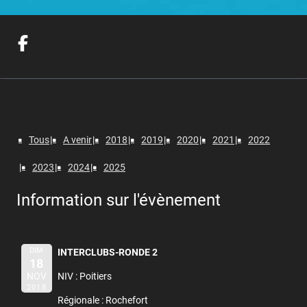
Tous
A venir
2018
2019
2020
2021
2022
2023
2024
2025
Information sur l'évènement
DIM
INTERCLUBS-RONDE 2
18
NOV
NIV : Poitiers
2018
Régionale : Rochefort