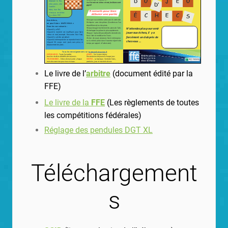
Le livre de l’
arbitre
(document édité par la
FFE)
Le livre de la
FFE
(Les règlements de toutes
les compétitions fédérales)
Réglage des pendules DGT XL
Téléchargement
s