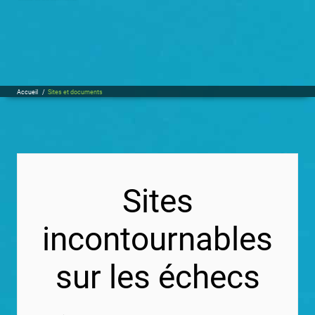
Accueil
/
Sites et documents
Sites
incontournables
sur les échecs