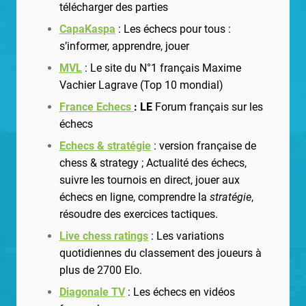
télécharger des parties
CapaKaspa
: Les échecs pour tous :
s’informer, apprendre, jouer
MVL
: Le site du N°1 français Maxime
Vachier Lagrave (Top 10 mondial)
France Echecs
:
LE
Forum français sur les
échecs
Echecs & stratégie
: version française de
chess & strategy ;
Actualité des échecs,
suivre les tournois en direct, jouer aux
échecs en ligne, comprendre la
stratégie
,
résoudre des exercices tactiques.
Live chess ratings
: Les variations
quotidiennes du classement des joueurs à
plus de 2700 Elo.
Diagonale TV
: Les échecs en vidéos