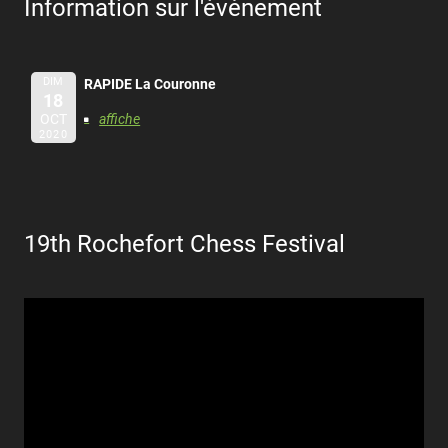
Information sur l'évènement
DIM
RAPIDE La Couronne
18
OCT
affiche
2020
19th Rochefort Chess Festival
Lecteur
vidéo