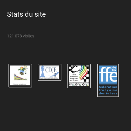
Stats du site
121 078 visites