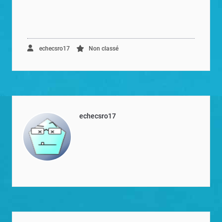
echecsro17
Non classé
echecsro17