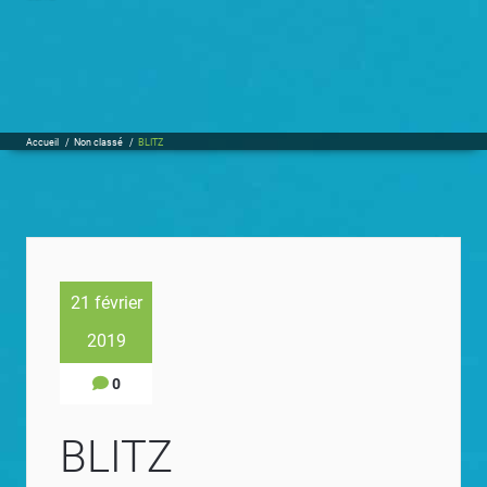
Accueil
/
Non classé
/
BLITZ
21 février
2019
0
BLITZ