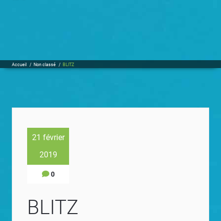
Accueil
/
Non classé
/
BLITZ
21 février
2019
0
BLITZ