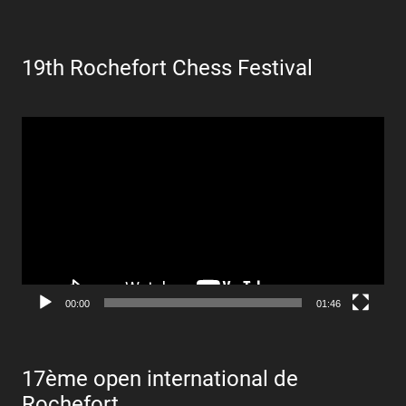
19th Rochefort Chess Festival
Lecteur
vidéo
00:00
01:46
17ème open international de
Rochefort