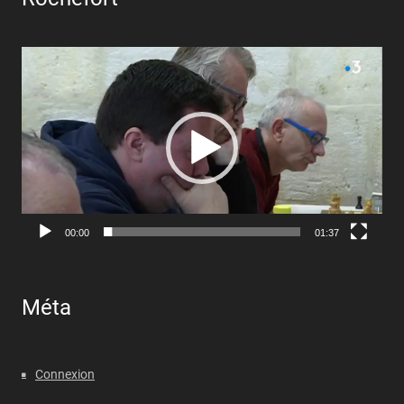
Lecteur
vidéo
00:00
01:37
Méta
Connexion