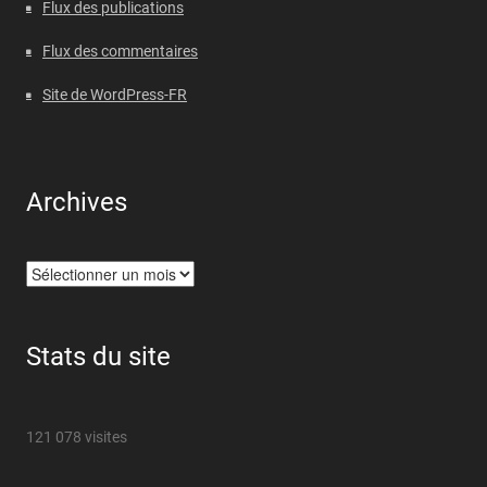
Flux des publications
Flux des commentaires
Site de WordPress-FR
Archives
Archives
Stats du site
121 078 visites