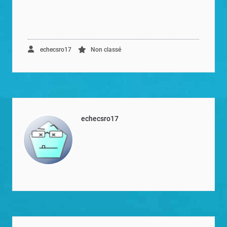
echecsro17
Non classé
echecsro17