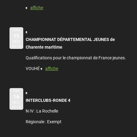
affiche
SAM
15
CHAMPIONNAT DÉPARTEMENTAL JEUNES de
DÉC
2018
Charente maritime
Qualifications pour le championnat de France jeunes.
VOUHÉ
affiche
DIM
16
INTERCLUBS-RONDE 4
DÉC
2018
N IV : La Rochelle
Régionale : Exempt