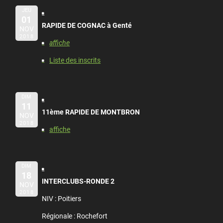
JEU
01
RAPIDE DE COGNAC à Genté
NOV
2018
affiche
Liste des inscrits
DIM
11
11ème RAPIDE DE MONTBRON
NOV
2018
affiche
DIM
18
INTERCLUBS-RONDE 2
NOV
2018
NIV : Poitiers
Régionale : Rochefort