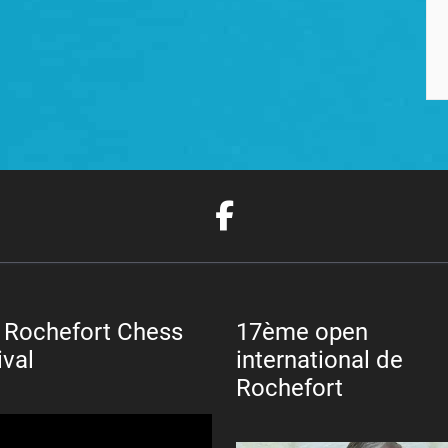
 Rochefort Chess
17ème open
ival
international de
Rochefort