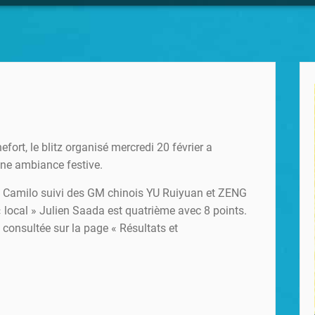
fort, le blitz organisé mercredi 20 février a
ne ambiance festive.
an Camilo suivi des GM chinois YU Ruiyuan et ZENG
 local » Julien Saada est quatrième avec 8 points.
e consultée sur la page « Résultats et