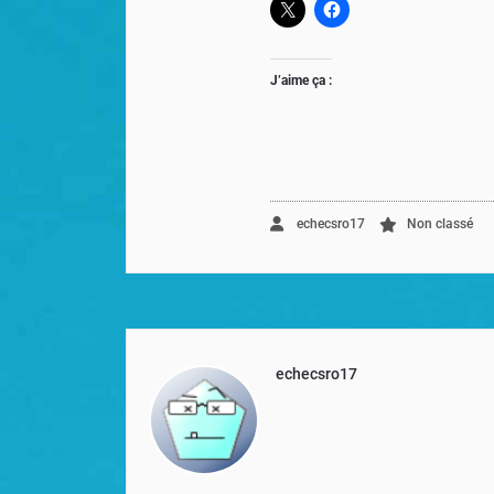
J’aime ça :
echecsro17
Non classé
echecsro17