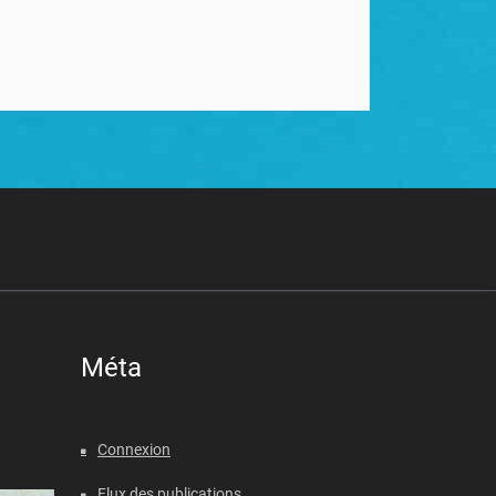
Méta
Connexion
Flux des publications