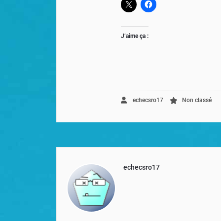
J’aime ça :
echecsro17
Non classé
echecsro17