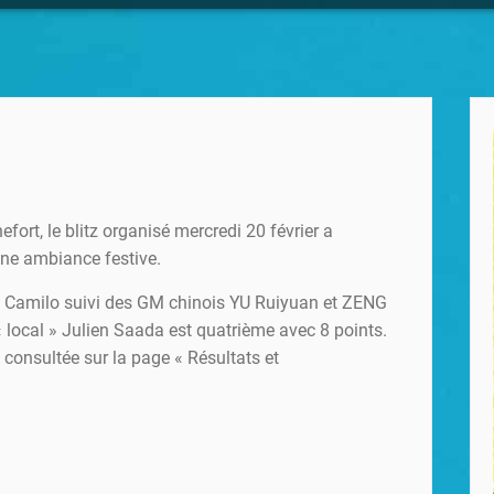
fort, le blitz organisé mercredi 20 février a
ne ambiance festive.
an Camilo suivi des GM chinois YU Ruiyuan et ZENG
 local » Julien Saada est quatrième avec 8 points.
e consultée sur la page « Résultats et