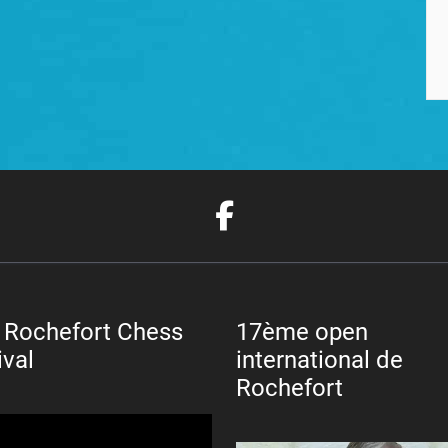
 Rochefort Chess
17ème open
ival
international de
Rochefort