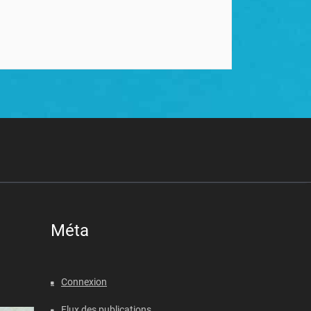
Méta
Connexion
Flux des publications