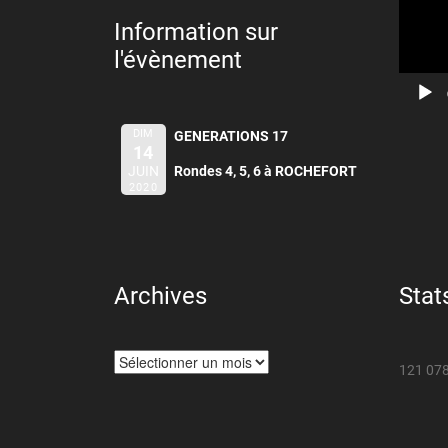
Information sur
l'évènement
DIM
GENERATIONS 17
14
JUIN
Rondes 4, 5, 6 à ROCHEFORT
2020
Archives
Stat
Archives
121 078