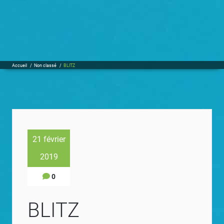
Accueil
/
Non classé
/
BLITZ
21 février
2019
0
BLITZ