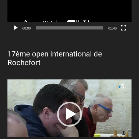
00:00
01:46
17ème open international de
Rochefort
Lecteur
vidéo