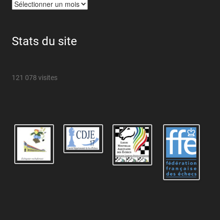
Archives
Stats du site
121 078 visites