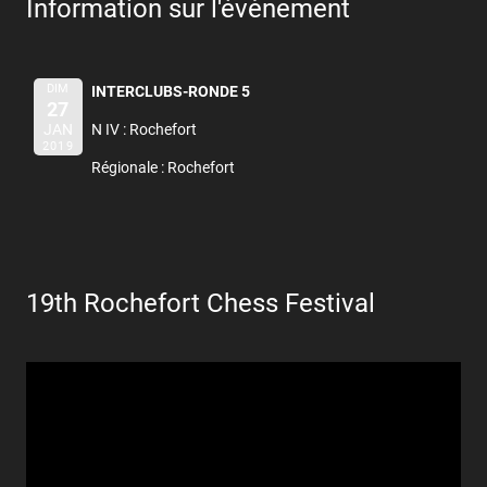
Information sur l'évènement
DIM
INTERCLUBS-RONDE 5
27
JAN
N IV : Rochefort
2019
Régionale : Rochefort
19th Rochefort Chess Festival
Lecteur
vidéo