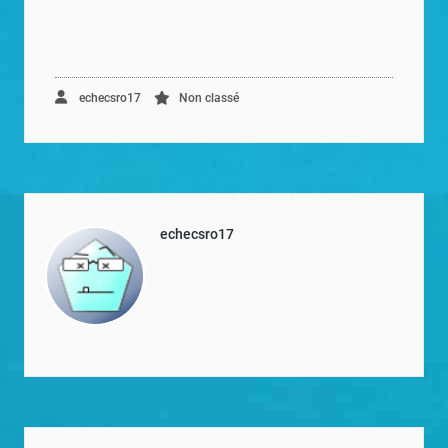
echecsro17
Non classé
echecsro17