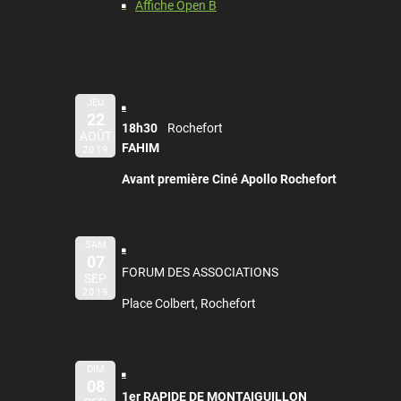
Affiche Open B
JEU
22
18h30
Rochefort
AOÛT
FAHIM
2019
Avant première Ciné Apollo Rochefort
SAM
07
FORUM DES ASSOCIATIONS
SEP
2019
Place Colbert, Rochefort
DIM
08
1er RAPIDE DE MONTAIGUILLON