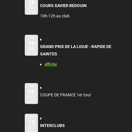
28
COURS XAVIER BEDOUIN
SEP
2019
10h-12h au club
DIM
29
GRAND PRIX DE LA LIGUE - RAPIDE DE
SEP
2019
SAINTES
affiche
DIM
06
COUPE DE FRANCE 1er tour
OCT
2019
DIM
13
INTERCLUBS
OCT