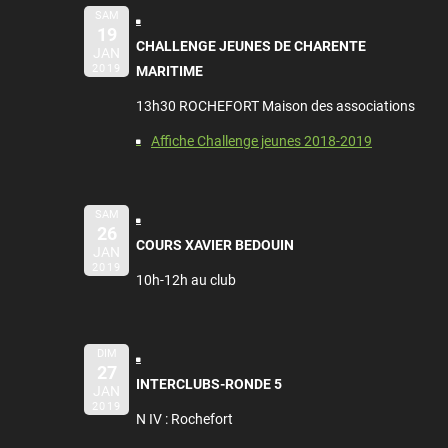
SAM
19
CHALLENGE JEUNES DE CHARENTE
JAN
2019
MARITIME
13h30 ROCHEFORT Maison des associations
Affiche Challenge jeunes 2018-2019
SAM
26
COURS XAVIER BEDOUIN
JAN
2019
10h-12h au club
DIM
27
INTERCLUBS-RONDE 5
JAN
2019
N IV : Rochefort