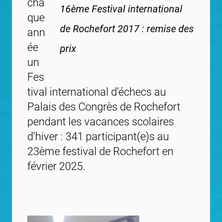
cha
16ème Festival international
que
de Rochefort 2017 : remise des
ann
ée
prix
un
Fes
tival international d’échecs au
Palais des Congrès de Rochefort
pendant les vacances scolaires
d’hiver : 341 participant(e)s au
23ème festival de Rochefort en
février 2025.