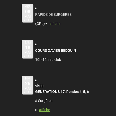
MER
08
RAPIDE DE SURGERES
MAI
2019
(GPL)
affiche
SAM
18
COURS XAVIER BEDOUIN
MAI
2019
10h-12h au club
DIM
26
9h00
MAI
GÉNÉRATIONS 17, Rondes 4, 5, 6
2019
à Surgères
affiche