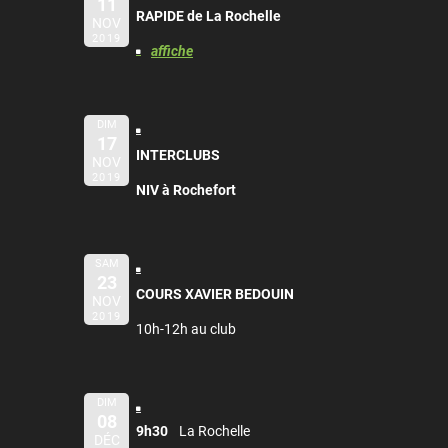
11
RAPIDE de La Rochelle
NOV
2019
affiche
DIM
17
INTERCLUBS
NOV
2019
NIV à Rochefort
SAM
23
COURS XAVIER BEDOUIN
NOV
2019
10h-12h au club
DIM
08
9h30
La Rochelle
DÉC