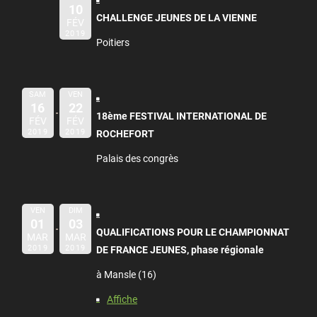
10
CHALLENGE JEUNES DE LA VIENNE
FÉV
2019
Poitiers
SAM
VEN
16
22
18ème FESTIVAL INTERNATIONAL DE
FÉV
FÉV
2019
2019
ROCHEFORT
Palais des congrès
VEN
DIM
01
03
QUALIFICATIONS POUR LE CHAMPIONNAT
MAR
MAR
2019
2019
DE FRANCE JEUNES, phase régionale
à Mansle (16)
Affiche