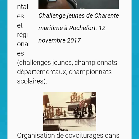
ntal
Challenge jeunes de Charente
es
et
maritime à Rochefort. 12
régi
novembre 2017
onal
es
(challenges jeunes, championnats
départementaux, championnats
scolaires).
Organisation de covoiturages dans