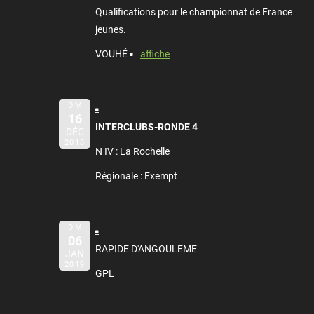
Qualifications pour le championnat de France
jeunes.
VOUHÉ
affiche
DIM
16
INTERCLUBS-RONDE 4
DÉC
2018
N IV : La Rochelle
Régionale : Exempt
DIM
06
RAPIDE D'ANGOULEME
JAN
2019
GPL