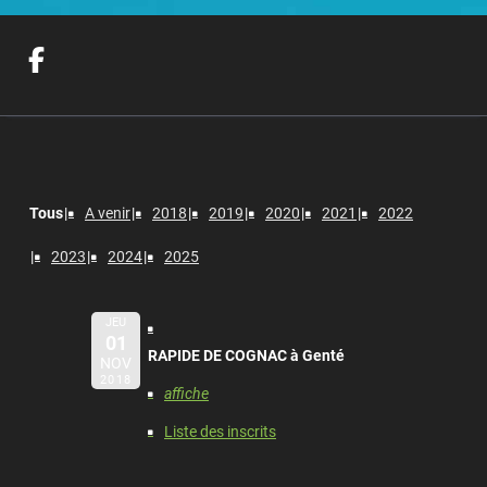
Tous
A venir
2018
2019
2020
2021
2022
2023
2024
2025
JEU
01
RAPIDE DE COGNAC à Genté
NOV
2018
affiche
Liste des inscrits