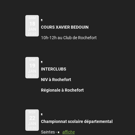
SAM
18
COURS XAVIER BEDOUIN
JAN
2020
10h-12h au Club de Rochefort
DIM
19
INTERCLUBS
JAN
2020
NIV à Rochefort
Régionale à Rochefort
MER
22
Championnat scolaire départemental
JAN
2020
Saintes -
affiche