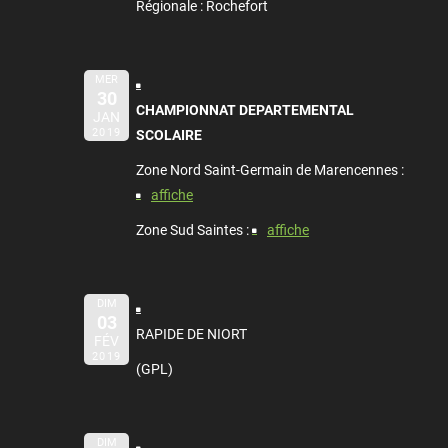
Régionale : Rochefort
MER
30
CHAMPIONNAT DEPARTEMENTAL
JAN
2019
SCOLAIRE
Zone Nord Saint-Germain de Marencennes :
affiche
Zone Sud Saintes :
affiche
DIM
03
RAPIDE DE NIORT
FÉV
2019
(GPL)
DIM