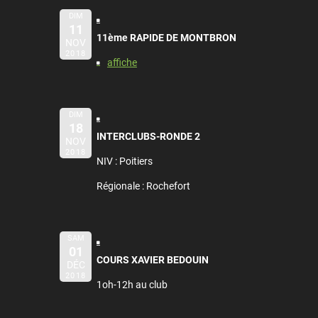
DIM
11
11ème RAPIDE DE MONTBRON
NOV
2018
affiche
DIM
18
INTERCLUBS-RONDE 2
NOV
2018
NIV : Poitiers
Régionale : Rochefort
SAM
01
COURS XAVIER BEDOUIN
DÉC
2018
1oh-12h au club