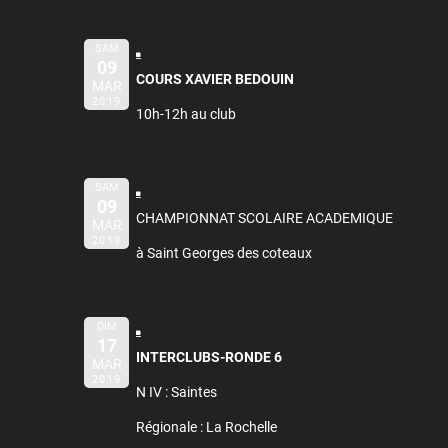
SAM
09
COURS XAVIER BEDOUIN
MAR
2019
10h-12h au club
SAM
09
CHAMPIONNAT SCOLAIRE ACADEMIQUE
MAR
2019
à Saint Georges des coteaux
DIM
17
INTERCLUBS-RONDE 6
MAR
2019
N IV : Saintes
Régionale : La Rochelle