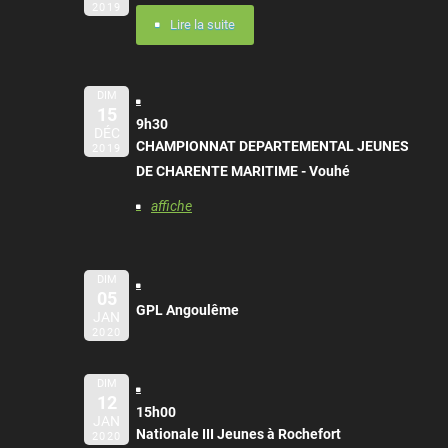
2019
Lire la suite
DIM
15
9h30
DÉC
CHAMPIONNAT DEPARTEMENTAL JEUNES
2019
DE CHARENTE MARITIME - Vouhé
affiche
DIM
05
GPL Angoulême
JAN
2020
DIM
12
15h00
JAN
Nationale III Jeunes à Rochefort
2020