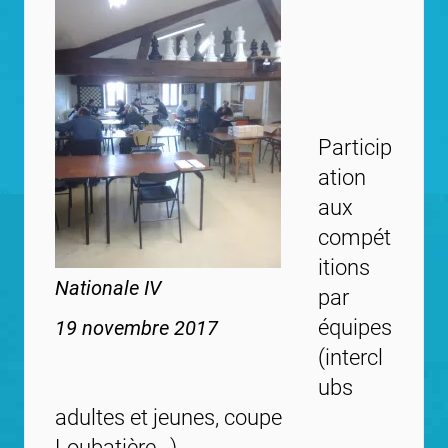
Particip
ation
aux
compét
itions
Nationale IV
par
équipes
19 novembre 2017
(intercl
ubs
adultes et jeunes, coupe
Loubatière…).