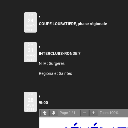
DIM
24
COUPE LOUBATIERE, phase régionale
MAR
2019
DIM
31
INTERCLUBS-RONDE 7
MAR
2019
N IV : Surgères
Régionale : Saintes
DIM
28
9h00
AVR
2019
Page
1
/
1
Zoom
100%