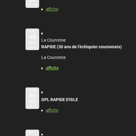
SEP
2019
affiche
DIM
15
La Couronne
SEP
RAPIDE (30 ans de l'échiquier couronnais)
2019
La Couronne
affiche
DIM
22
GPL RAPIDE D'ISLE
SEP
2019
affiche
SAM