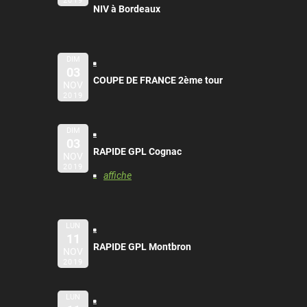
2019
NIV à Bordeaux
DIM
03
COUPE DE FRANCE 2ème tour
NOV
2019
DIM
03
RAPIDE GPL Cognac
NOV
2019
affiche
LUN
11
RAPIDE GPL Montbron
NOV
2019
LUN