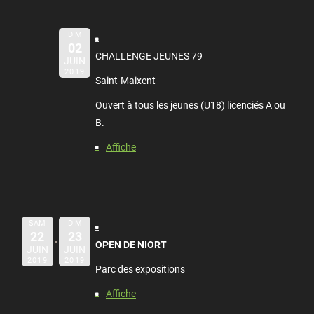
DIM
02
CHALLENGE JEUNES 79
JUIN
2019
Saint-Maixent
Ouvert à tous les jeunes (U18) licenciés A ou
B.
Affiche
SAM
DIM
22
23
OPEN DE NIORT
JUIN
JUIN
2019
2019
Parc des expositions
Affiche