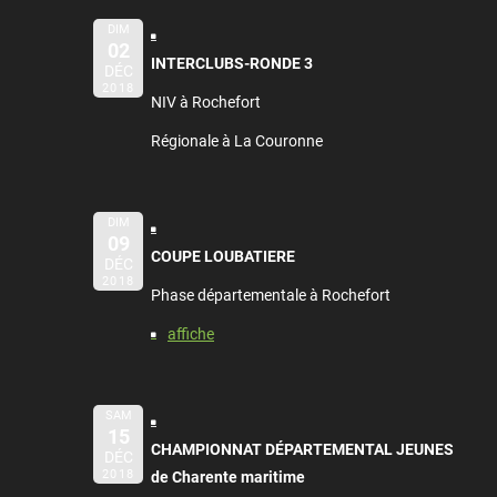
DIM
02
INTERCLUBS-RONDE 3
DÉC
2018
NIV à Rochefort
Régionale à La Couronne
DIM
09
COUPE LOUBATIERE
DÉC
2018
Phase départementale à Rochefort
affiche
SAM
15
CHAMPIONNAT DÉPARTEMENTAL JEUNES
DÉC
2018
de Charente maritime