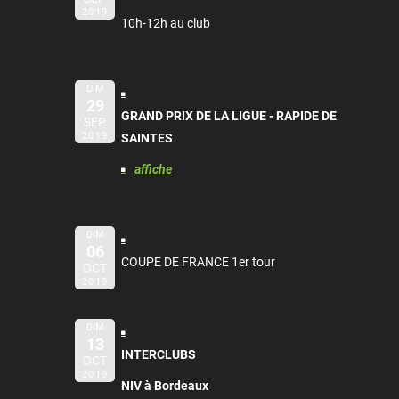
2019
10h-12h au club
DIM
29
GRAND PRIX DE LA LIGUE - RAPIDE DE
SEP
2019
SAINTES
affiche
DIM
06
COUPE DE FRANCE 1er tour
OCT
2019
DIM
13
INTERCLUBS
OCT
2019
NIV à Bordeaux