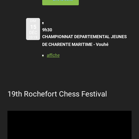
DIM
15
9h30
DÉC
CHAMPIONNAT DEPARTEMENTAL JEUNES
2019
DE CHARENTE MARITIME - Vouhé
affiche
19th Rochefort Chess Festival
Lecteur
vidéo