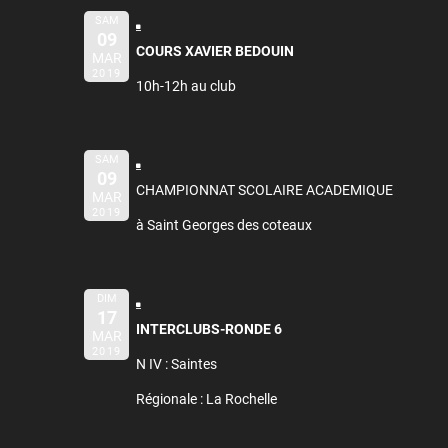
SAM
09
COURS XAVIER BEDOUIN
MAR
2019
10h-12h au club
SAM
09
CHAMPIONNAT SCOLAIRE ACADEMIQUE
MAR
2019
à Saint Georges des coteaux
DIM
17
INTERCLUBS-RONDE 6
MAR
2019
N IV : Saintes
Régionale : La Rochelle