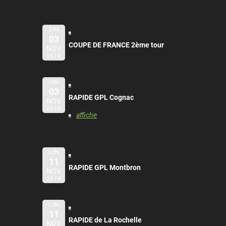
DIM
03
COUPE DE FRANCE 2ème tour
NOV
2019
DIM
03
RAPIDE GPL Cognac
NOV
2019
affiche
LUN
11
RAPIDE GPL Montbron
NOV
2019
LUN
11
RAPIDE de La Rochelle
NOV