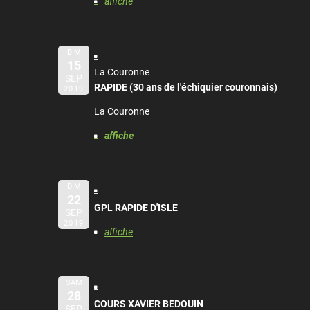
affiche
DIM
15
La Couronne
SEP
RAPIDE (30 ans de l'échiquier couronnais)
2019
La Couronne
affiche
DIM
22
GPL RAPIDE D'ISLE
SEP
2019
affiche
SAM
28
COURS XAVIER BEDOUIN
SEP