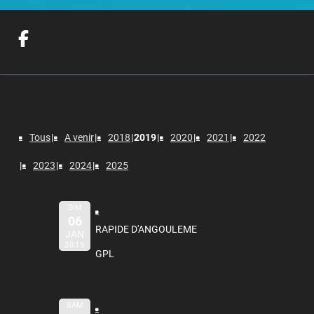
Tous
A venir
2018
2019
2020
2021
2022
2023
2024
2025
DIM
06
RAPIDE D'ANGOULEME
JAN
2019
GPL
SAM