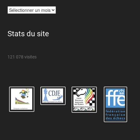
Archives
Stats du site
121 078 visites