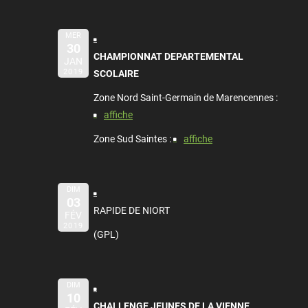
MER
30
CHAMPIONNAT DEPARTEMENTAL
JAN
2019
SCOLAIRE
Zone Nord Saint-Germain de Marencennes :
affiche
Zone Sud Saintes :
affiche
DIM
03
RAPIDE DE NIORT
FÉV
2019
(GPL)
DIM
10
CHALLENGE JEUNES DE LA VIENNE