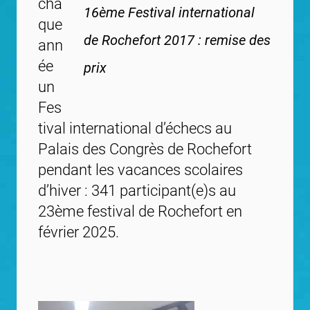
cha
16ème Festival international
que
de Rochefort 2017 : remise des
ann
ée
prix
un
Fes
tival international d’échecs au
Palais des Congrès de Rochefort
pendant les vacances scolaires
d’hiver : 341 participant(e)s au
23ème festival de Rochefort en
février 2025.