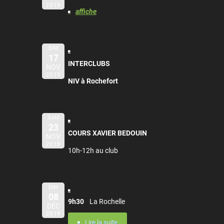
2019
affiche
DIM
17
INTERCLUBS
NOV
2019
NIV à Rochefort
SAM
23
COURS XAVIER BEDOUIN
NOV
2019
10h-12h au club
DIM
08
9h30
La Rochelle
DÉC
2019
Lire la suite