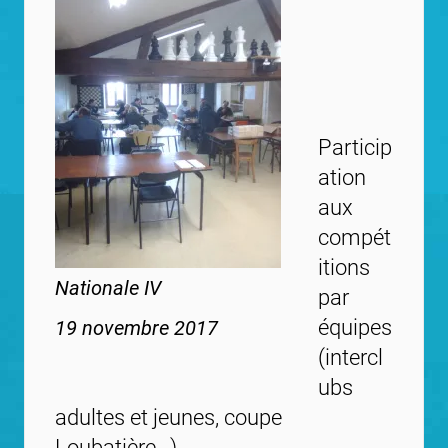
Particip
ation
aux
compét
itions
Nationale IV
par
équipes
19 novembre 2017
(intercl
ubs
adultes et jeunes, coupe
Loubatière…).