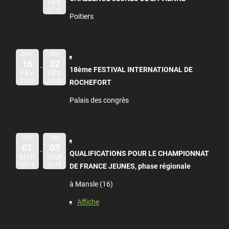
FÉV
2019
Poitiers
SAM
VEN
16
22
18ème FESTIVAL INTERNATIONAL DE
FÉV
FÉV
2019
2019
ROCHEFORT
Palais des congrès
VEN
DIM
01
03
QUALIFICATIONS POUR LE CHAMPIONNAT
MAR
MAR
2019
2019
DE FRANCE JEUNES, phase régionale
à Mansle (16)
Affiche