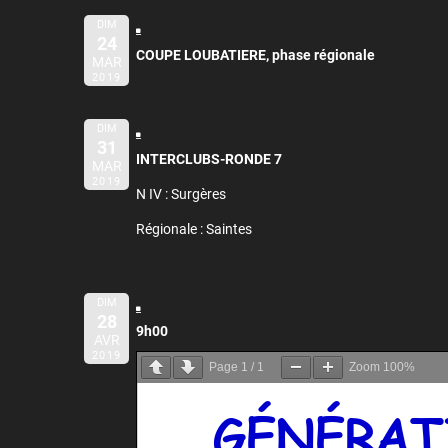
DIM
24
COUPE LOUBATIERE, phase régionale
MAR
2019
DIM
31
INTERCLUBS-RONDE 7
MAR
2019
N IV : Surgères
Régionale : Saintes
DIM
28
9h00
AVR
2019
Page
1
/
1
Zoom
100%