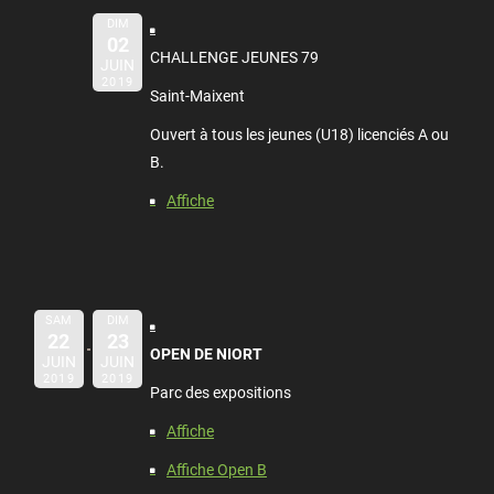
DIM
02
CHALLENGE JEUNES 79
JUIN
2019
Saint-Maixent
Ouvert à tous les jeunes (U18) licenciés A ou
B.
Affiche
SAM
DIM
22
23
OPEN DE NIORT
JUIN
JUIN
2019
2019
Parc des expositions
Affiche
Affiche Open B