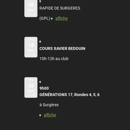
08
RAPIDE DE SURGERES
MAI
2019
(GPL)
affiche
SAM
18
COURS XAVIER BEDOUIN
MAI
2019
10h-12h au club
DIM
26
9h00
MAI
GÉNÉRATIONS 17, Rondes 4, 5, 6
2019
à Surgères
affiche