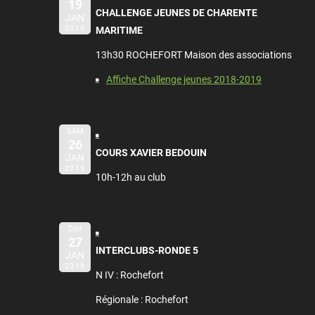
19
CHALLENGE JEUNES DE CHARENTE
JAN
2019
MARITIME
13h30 ROCHEFORT Maison des associations
Affiche Challenge jeunes 2018-2019
SAM
26
COURS XAVIER BEDOUIN
JAN
2019
10h-12h au club
DIM
27
INTERCLUBS-RONDE 5
JAN
2019
N IV : Rochefort
Régionale : Rochefort