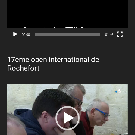
00:00
01:46
17ème open international de
Rochefort
Lecteur
vidéo