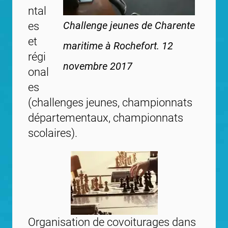
ntal
Challenge jeunes de Charente
es
et
maritime à Rochefort. 12
régi
novembre 2017
onal
es
(challenges jeunes, championnats
départementaux, championnats
scolaires).
Organisation de covoiturages dans