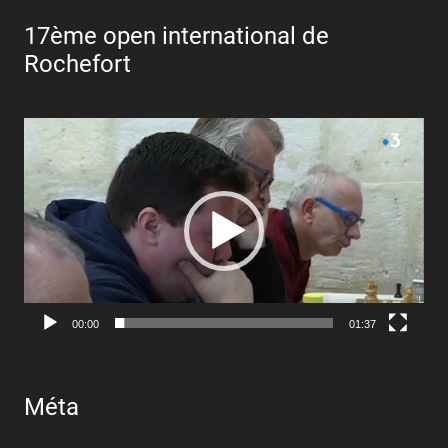
17ème open international de
Rochefort
Lecteur
vidéo
00:00
01:37
Méta