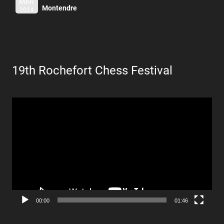
MAR
Montendre
2024
19th Rochefort Chess Festival
Lecteur
vidéo
00:00
01:46