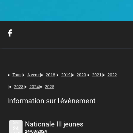
Tous
A venir
2018
2019
2020
2021
2022
2023
2024
2025
Information sur l'évènement
Nationale III jeunes
DIM
24
24/03/2024